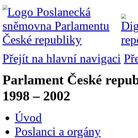
Přejít na hlavní navigaci
Př
Parlament České repub
1998 – 2002
Úvod
Poslanci a orgány