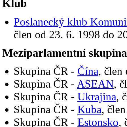
Klub
Poslanecký klub Komunis
člen od 23. 6. 1998 do 2
Meziparlamentní skupin
Skupina ČR -
Čína
, člen
Skupina ČR -
ASEAN
, č
Skupina ČR -
Ukrajina
, 
Skupina ČR -
Kuba
, čle
Skupina ČR -
Estonsko
,