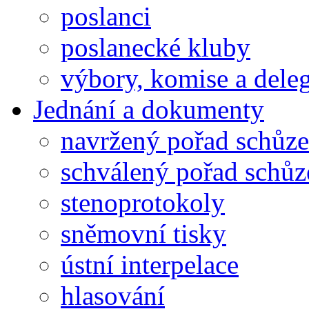
poslanci
poslanecké kluby
výbory, komise a dele
Jednání a dokumenty
navržený pořad schůze
schválený pořad schůz
stenoprotokoly
sněmovní tisky
ústní interpelace
hlasování