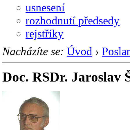
usnesení
rozhodnutí předsedy
rejstříky
Nacházíte se:
Úvod
›
Posla
Doc. RSDr. Jaroslav Š