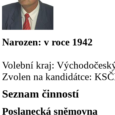
Narozen: v roce 1942
Volební kraj: Východočesk
Zvolen na kandidátce: KS
Seznam činností
Poslanecká sněmovna