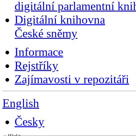
digitální parlamentní kn
Digitální knihovna
České sněmy
Informace
Rejstříky
Zajímavosti v repozitáři
English
Česky
Hledat