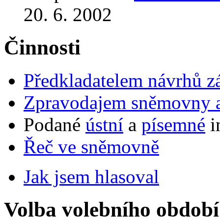
20. 6. 2002
Činnosti
Předkladatelem návrhů 
Zpravodajem sněmovny a 
Podané
ústní
a
písemné
i
Řeč ve sněmovně
Jak jsem hlasoval
Volba volebního období