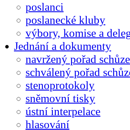
poslanci
poslanecké kluby
výbory, komise a dele
Jednání a dokumenty
navržený pořad schůze
schválený pořad schůz
stenoprotokoly
sněmovní tisky
ústní interpelace
hlasování