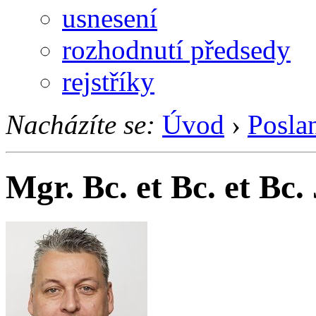
usnesení
rozhodnutí předsedy
rejstříky
Nacházíte se:
Úvod
›
Posla
Mgr. Bc. et Bc. et Bc.