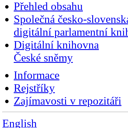
Přehled obsahu
Společná česko-slovensk
digitální parlamentní kn
Digitální knihovna
České sněmy
Informace
Rejstříky
Zajímavosti v repozitáři
English