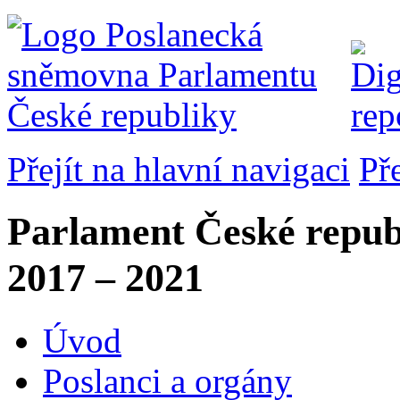
Přejít na hlavní navigaci
Př
Parlament České repub
2017 – 2021
Úvod
Poslanci a orgány