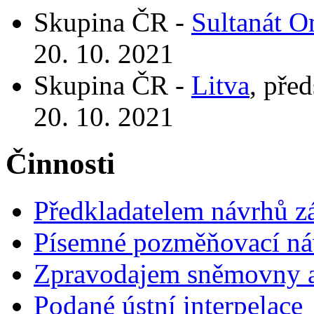
Skupina ČR -
Sultanát 
20. 10. 2021
Skupina ČR -
Litva
, pře
20. 10. 2021
Činnosti
Předkladatelem návrhů 
Písemné pozměňovací ná
Zpravodajem sněmovny a 
Podané ústní interpelace