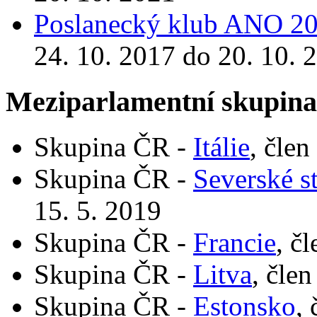
Poslanecký klub ANO 2
24. 10. 2017 do 20. 10. 
Meziparlamentní skupin
Skupina ČR -
Itálie
, člen
Skupina ČR -
Severské st
15. 5. 2019
Skupina ČR -
Francie
, č
Skupina ČR -
Litva
, čle
Skupina ČR -
Estonsko
,