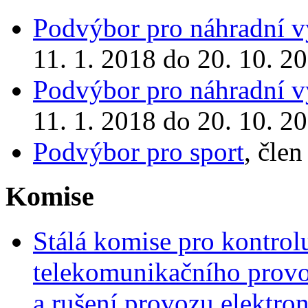
Podvýbor pro náhradní 
11. 1. 2018 do 20. 10. 2
Podvýbor pro náhradní 
11. 1. 2018 do 20. 10. 2
Podvýbor pro sport
, čle
Komise
Stálá komise pro kontrol
telekomunikačního provoz
a rušení provozu elektr