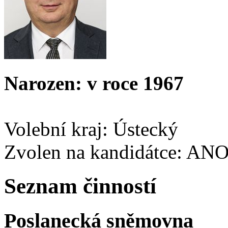
Narozen: v roce 1967
Volební kraj: Ústecký
Zvolen na kandidátce: AN
Seznam činností
Poslanecká sněmovna