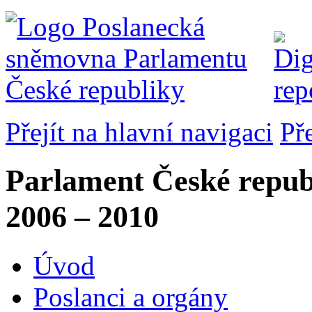
Přejít na hlavní navigaci
Př
Parlament České repub
2006 – 2010
Úvod
Poslanci a orgány