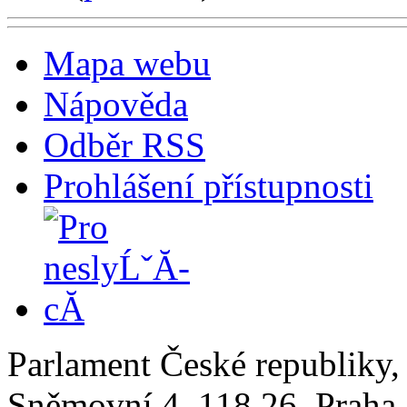
Mapa webu
Nápověda
Odběr RSS
Prohlášení přístupnosti
Parlament České republiky
Sněmovní 4, 118 26, Praha 