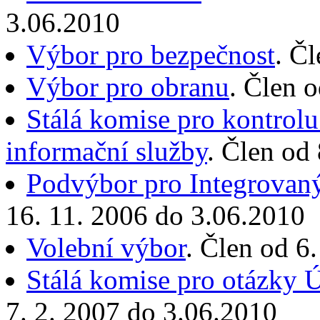
3.06.2010
Výbor pro bezpečnost
. Č
Výbor pro obranu
. Člen 
Stálá komise pro kontrolu
informační služby
. Člen od
Podvýbor pro Integrovan
16. 11. 2006 do 3.06.2010
Volební výbor
. Člen od 6
Stálá komise pro otázky 
7. 2. 2007 do 3.06.2010