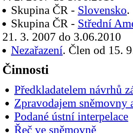
Skupina ČR -
Slovensko
.
Skupina ČR -
Střední Ame
21. 3. 2007 do 3.06.2010
Nezařazení
. Člen od 15. 
Činnosti
Předkladatelem návrhů 
Zpravodajem sněmovny a 
Podané ústní interpelace
Řeč ve sněmovně