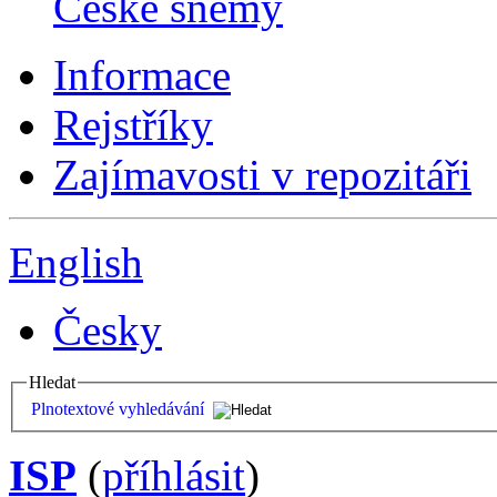
České sněmy
Informace
Rejstříky
Zajímavosti v repozitáři
English
Česky
Hledat
Plnotextové vyhledávání
ISP
(
příhlásit
)