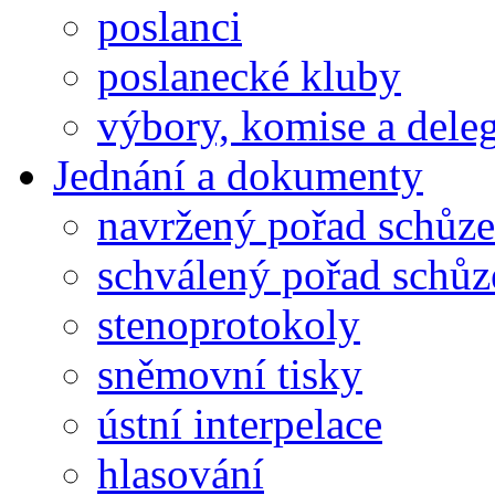
poslanci
poslanecké kluby
výbory, komise a dele
Jednání a dokumenty
navržený pořad schůze
schválený pořad schůz
stenoprotokoly
sněmovní tisky
ústní interpelace
hlasování