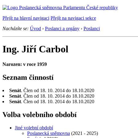
Přejít na hlavní navigaci
Přejít na navigaci sekce
Nacházíte se:
Úvod
›
Poslanci a orgány
›
Poslanci
Ing. Jiří Carbol
Narozen: v roce 1959
Seznam činností
Senát
. Člen od 18. 10. 2014 do 18.10.2020
Senát
. Člen od 18. 10. 2014 do 18.10.2020
Senát
. Člen od 18. 10. 2014 do 18.10.2020
Volba volebního období
Jiné volební období
Poslanecká sněmovna
(2021 - 2025)