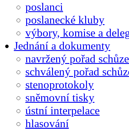
poslanci
poslanecké kluby
výbory, komise a dele
Jednání a dokumenty
navržený pořad schůze
schválený pořad schůz
stenoprotokoly
sněmovní tisky
ústní interpelace
hlasování