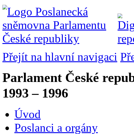
Přejít na hlavní navigaci
Př
Parlament České repub
1993 – 1996
Úvod
Poslanci a orgány