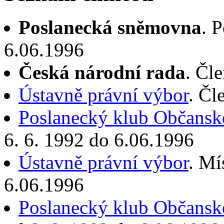
Poslanecká sněmovna
. 
6.06.1996
Česká národní rada
. Čl
Ústavně právní výbor
. Čl
Poslanecký klub Občanské
6. 6. 1992 do 6.06.1996
Ústavně právní výbor
. Mí
6.06.1996
Poslanecký klub Občanské