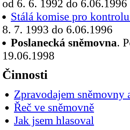
od 6. 6. 1992 do 6.06.1996
Stálá komise pro kontrolu
8. 7. 1993 do 6.06.1996
Poslanecká sněmovna
. 
19.06.1998
Činnosti
Zpravodajem sněmovny a 
Řeč ve sněmovně
Jak jsem hlasoval