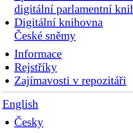
digitální parlamentní kn
Digitální knihovna
České sněmy
Informace
Rejstříky
Zajímavosti v repozitáři
English
Česky