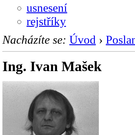
usnesení
rejstříky
Nacházíte se:
Úvod
›
Posla
Ing. Ivan Mašek