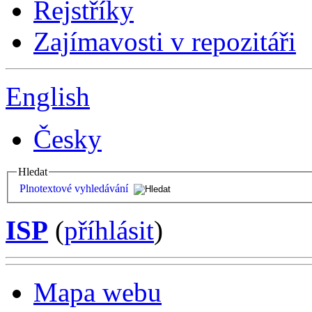
Rejstříky
Zajímavosti v repozitáři
English
Česky
Hledat
Plnotextové vyhledávání
ISP
(
příhlásit
)
Mapa webu