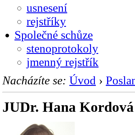
usnesení
rejstříky
Společné schůze
stenoprotokoly
jmenný rejstřík
Nacházíte se:
Úvod
›
Posla
JUDr. Hana Kordová