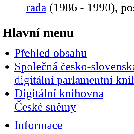
rada
(1986 - 1990), p
Hlavní menu
Přehled obsahu
Společná česko-slovensk
digitální parlamentní kn
Digitální knihovna
České sněmy
Informace