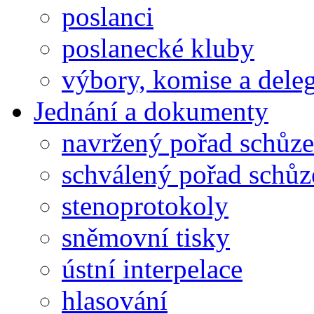
poslanci
poslanecké kluby
výbory, komise a dele
Jednání a dokumenty
navržený pořad schůze
schválený pořad schůz
stenoprotokoly
sněmovní tisky
ústní interpelace
hlasování