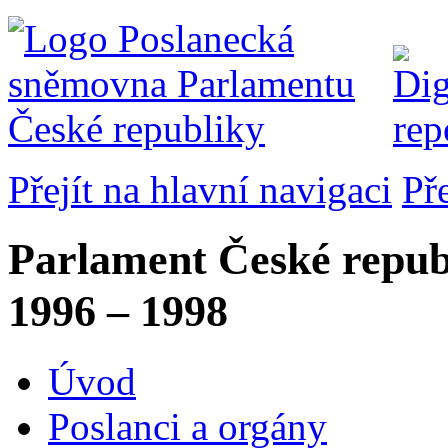
Přejít na hlavní navigaci
Př
Parlament České repub
1996 – 1998
Úvod
Poslanci a orgány