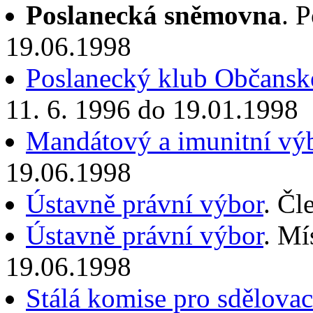
Poslanecká sněmovna
. 
19.06.1998
Poslanecký klub Občanské
11. 6. 1996 do 19.01.1998
Mandátový a imunitní vý
19.06.1998
Ústavně právní výbor
. Čl
Ústavně právní výbor
. Mí
19.06.1998
Stálá komise pro sdělovac