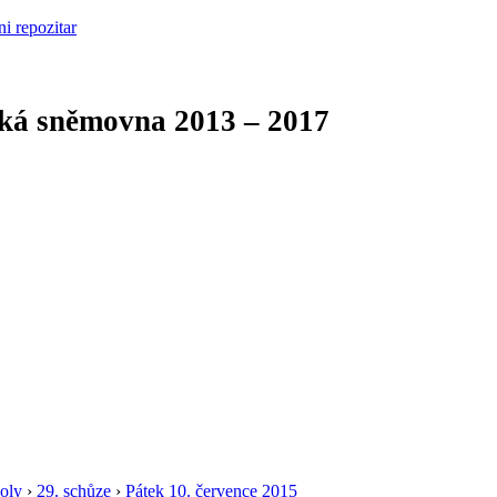
cká sněmovna
2013 – 2017
oly
›
29. schůze
›
Pátek 10. července 2015