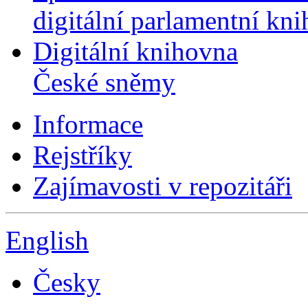
digitální parlamentní kn
Digitální knihovna
České sněmy
Informace
Rejstříky
Zajímavosti v repozitáři
English
Česky