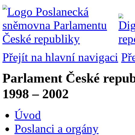
Přejít na hlavní navigaci
Př
Parlament České repub
1998 – 2002
Úvod
Poslanci a orgány