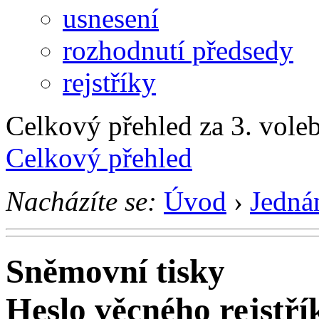
usnesení
rozhodnutí předsedy
rejstříky
Celkový přehled za 3. voleb
Celkový přehled
Nacházíte se:
Úvod
›
Jedná
Sněmovní tisky
Heslo věcného rejstř