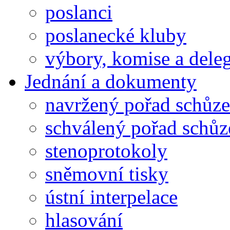
poslanci
poslanecké kluby
výbory, komise a dele
Jednání a dokumenty
navržený pořad schůze
schválený pořad schůz
stenoprotokoly
sněmovní tisky
ústní interpelace
hlasování