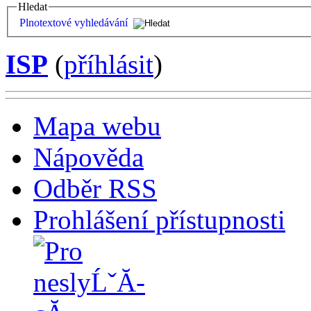
Hledat
Plnotextové vyhledávání
ISP
(
příhlásit
)
Mapa webu
Nápověda
Odběr RSS
Prohlášení přístupnosti