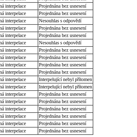
á interpelace
Projednána bez usnesení
á interpelace
Projednána bez usnesení
á interpelace
Nesouhlas s odpovědí
á interpelace
Projednána bez usnesení
á interpelace
Projednána bez usnesení
á interpelace
Nesouhlas s odpovědí
á interpelace
Projednána bez usnesení
á interpelace
Projednána bez usnesení
á interpelace
Projednána bez usnesení
á interpelace
Projednána bez usnesení
á interpelace
Interpelující nebyl přítomen
á interpelace
Interpelující nebyl přítomen
á interpelace
Projednána bez usnesení
á interpelace
Projednána bez usnesení
á interpelace
Projednána bez usnesení
á interpelace
Projednána bez usnesení
á interpelace
Projednána bez usnesení
á interpelace
Projednána bez usnesení