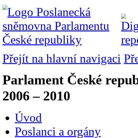
Přejít na hlavní navigaci
Př
Parlament České repub
2006 – 2010
Úvod
Poslanci a orgány