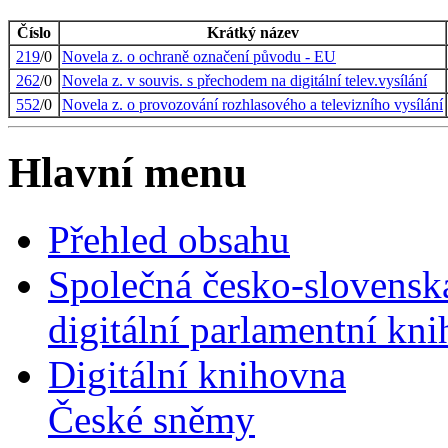
Číslo
Krátký název
219
/0
Novela z. o ochraně označení původu - EU
262
/0
Novela z. v souvis. s přechodem na digitální telev.vysílání
552
/0
Novela z. o provozování rozhlasového a televizního vysílání
Hlavní menu
Přehled obsahu
Společná česko-slovensk
digitální parlamentní kn
Digitální knihovna
České sněmy