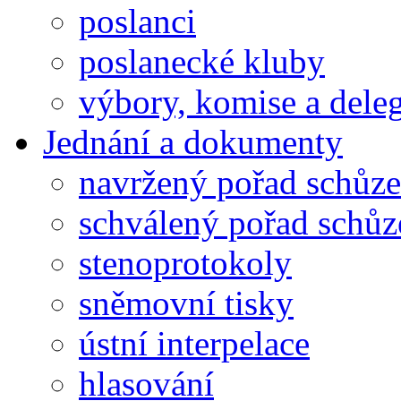
poslanci
poslanecké kluby
výbory, komise a dele
Jednání a dokumenty
navržený pořad schůze
schválený pořad schůz
stenoprotokoly
sněmovní tisky
ústní interpelace
hlasování