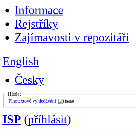
Informace
Rejstříky
Zajímavosti v repozitáři
English
Česky
Hledat
Plnotextové vyhledávání
ISP
(
příhlásit
)