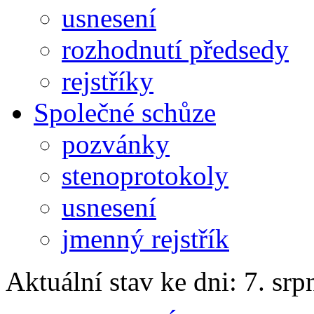
usnesení
rozhodnutí předsedy
rejstříky
Společné schůze
pozvánky
stenoprotokoly
usnesení
jmenný rejstřík
Aktuální stav ke dni: 7. sr