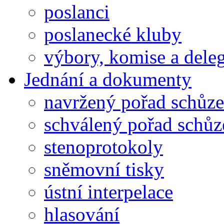
poslanci
poslanecké kluby
výbory, komise a dele
Jednání a dokumenty
navržený pořad schůze
schválený pořad schůz
stenoprotokoly
sněmovní tisky
ústní interpelace
hlasování