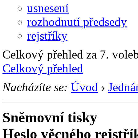
usnesení
rozhodnutí předsedy
rejstříky
Celkový přehled za 7. voleb
Celkový přehled
Nacházíte se:
Úvod
›
Jedná
Sněmovní tisky
Heslo věcného rejstří