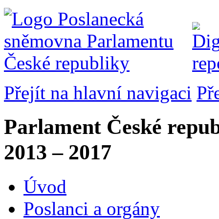
Přejít na hlavní navigaci
Př
Parlament České repub
2013 – 2017
Úvod
Poslanci a orgány