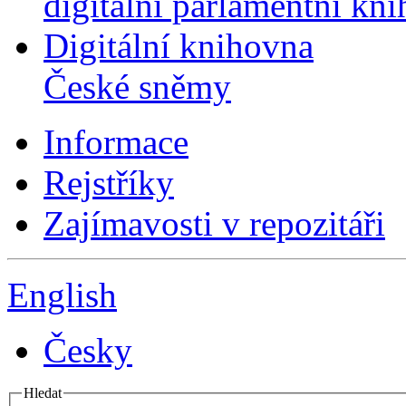
digitální parlamentní kn
Digitální knihovna
České sněmy
Informace
Rejstříky
Zajímavosti v repozitáři
English
Česky
Hledat