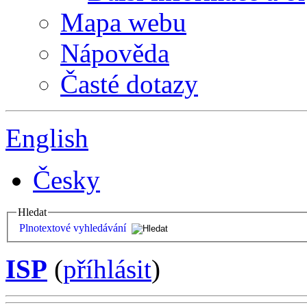
Mapa webu
Nápověda
Časté dotazy
English
Česky
Hledat
Plnotextové vyhledávání
ISP
(
příhlásit
)