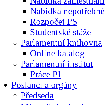
Nabídka zaměstnání
Nabídka nepotřebné
Rozpočet PS
Studentské stáže
Parlamentní knihovna
Online katalog
Parlamentní institut
Práce PI
Poslanci a orgány
Předseda