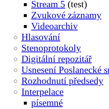
Stream 5
(test)
Zvukové záznamy
Videoarchiv
Hlasování
Stenoprotokoly
Digitální repozitář
Usnesení Poslanecké 
Rozhodnutí předsedy
Interpelace
písemné