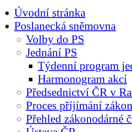
Úvodní stránka
Poslanecká sněmovna
Volby do PS
Jednání PS
Týdenní program je
Harmonogram akcí
Předsednictví ČR v R
Proces příjímání záko
Přehled zákonodárné č
Ústava ČR