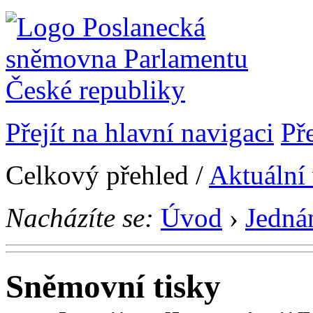
Přejít na hlavní navigaci
Př
Celkový přehled /
Aktuální
Nacházíte se:
Úvod
›
Jedná
Sněmovní tisky