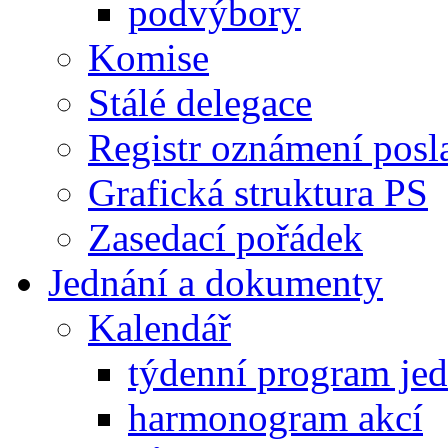
podvýbory
Komise
Stálé delegace
Registr oznámení posl
Grafická struktura PS
Zasedací pořádek
Jednání a dokumenty
Kalendář
týdenní program je
harmonogram akcí