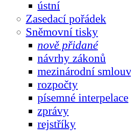
ústní
Zasedací pořádek
Sněmovní tisky
nově přidané
návrhy zákonů
mezinárodní smlou
rozpočty
písemné interpelace
zprávy
rejstříky