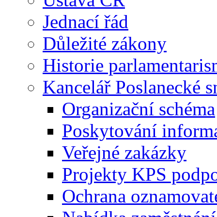
Jednací řád
Důležité zákony
Historie parlamentaris
Kancelář Poslanecké 
Organizační schéma
Poskytování inform
Veřejné zakázky
Projekty KPS podp
Ochrana oznamovat