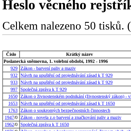
Heslo věcného rejstř
Celkem nalezeno 50 tisků. (1
Číslo
Krátký název
Poslanecká sněmovna, 1. volební období, 1992 - 1996
929
Zákon - barvení paliv a maziv
932
Návrh na upuštění od projednávání zásad k T 929
933
Návrh na upuštění od projednávání zásad k T 929
997
Společná zpráva k T 929
1650
Zákon o živnostenském podnikání (živnostenský zákon) - v
1653
Návrh na upuštění od projednávání zásad k T 1650
1763
Zákon o soukromých bezpečnostních činnostech
1947
/0
Zákon - novela z.o barvení a značkování paliv a maziv
1962
/0
Společná zpráva k T 1650