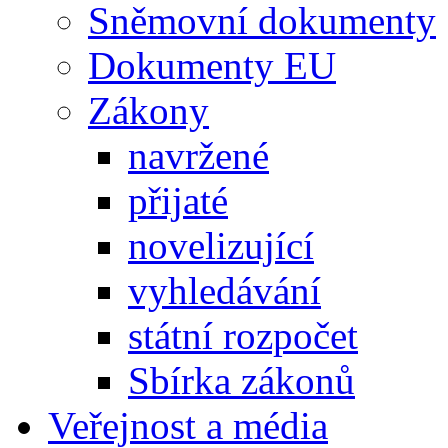
Sněmovní dokumenty
Dokumenty EU
Zákony
navržené
přijaté
novelizující
vyhledávání
státní rozpočet
Sbírka zákonů
Veřejnost a média