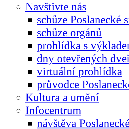
Navštivte nás
schůze Poslanecké
schůze orgánů
prohlídka s výklad
dny otevřených dveř
virtuální prohlídka
průvodce Poslanec
Kultura a umění
Infocentrum
návštěva Poslaneck