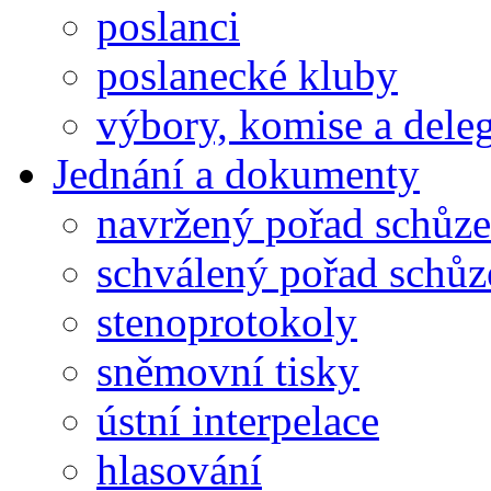
poslanci
poslanecké kluby
výbory, komise a dele
Jednání a dokumenty
navržený pořad schůze
schválený pořad schůz
stenoprotokoly
sněmovní tisky
ústní interpelace
hlasování