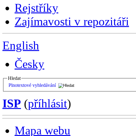
Rejstříky
Zajímavosti v repozitáři
English
Česky
Hledat
Plnotextové vyhledávání
ISP
(
příhlásit
)
Mapa webu