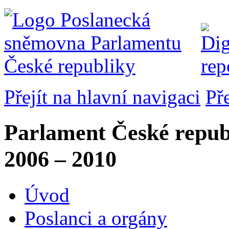
Přejít na hlavní navigaci
Př
Parlament České repub
2006 – 2010
Úvod
Poslanci a orgány