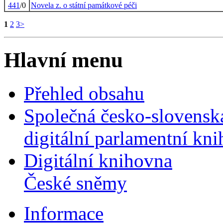
441
/0
Novela z. o státní památkové péči
1
2
3
>
Hlavní menu
Přehled obsahu
Společná česko-slovensk
digitální parlamentní kn
Digitální knihovna
České sněmy
Informace