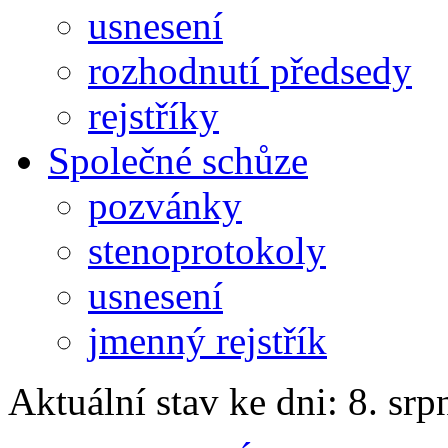
usnesení
rozhodnutí předsedy
rejstříky
Společné schůze
pozvánky
stenoprotokoly
usnesení
jmenný rejstřík
Aktuální stav ke dni: 8. sr