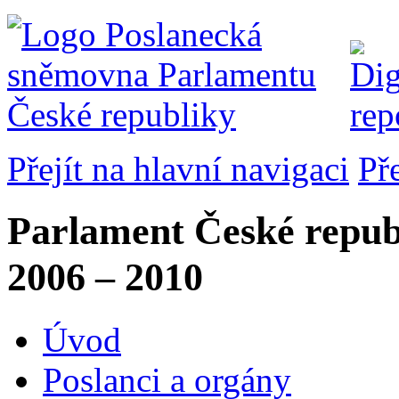
Přejít na hlavní navigaci
Př
Parlament České repub
2006 – 2010
Úvod
Poslanci a orgány