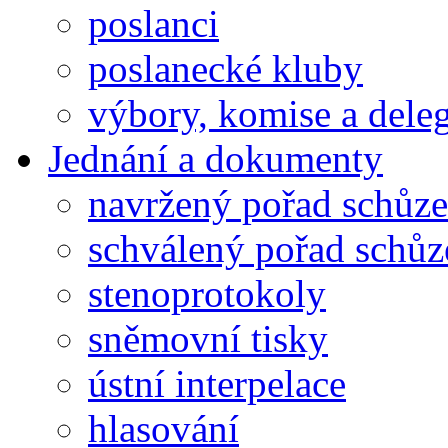
poslanci
poslanecké kluby
výbory, komise a dele
Jednání a dokumenty
navržený pořad schůze
schválený pořad schůz
stenoprotokoly
sněmovní tisky
ústní interpelace
hlasování