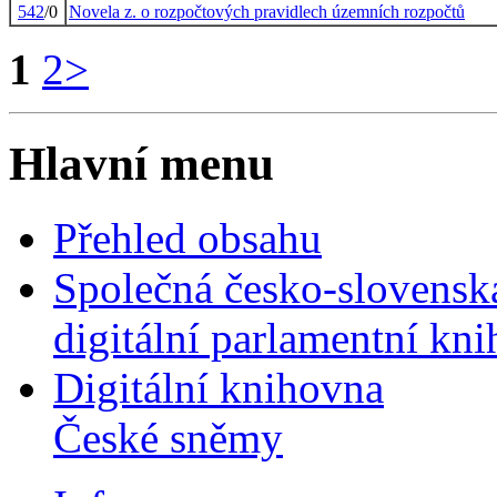
542
/0
Novela z. o rozpočtových pravidlech územních rozpočtů
1
2
>
Hlavní menu
Přehled obsahu
Společná česko-slovensk
digitální parlamentní kn
Digitální knihovna
České sněmy