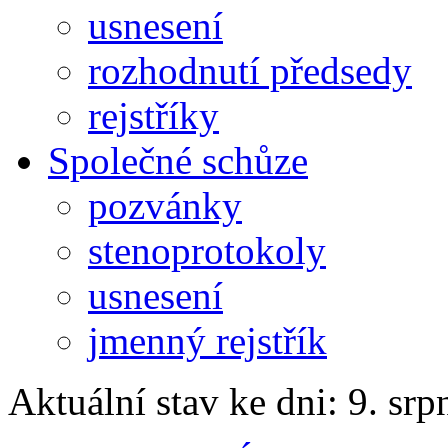
usnesení
rozhodnutí předsedy
rejstříky
Společné schůze
pozvánky
stenoprotokoly
usnesení
jmenný rejstřík
Aktuální stav ke dni: 9. sr