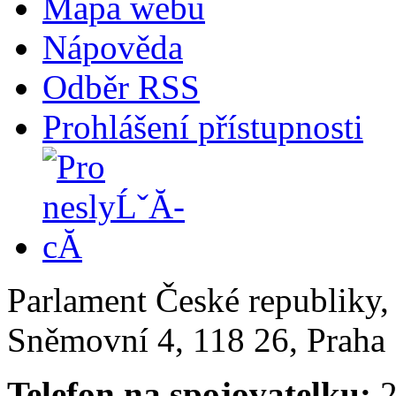
Mapa webu
Nápověda
Odběr RSS
Prohlášení přístupnosti
Parlament České republiky
Sněmovní 4, 118 26, Praha 
Telefon na spojovatelku:
2