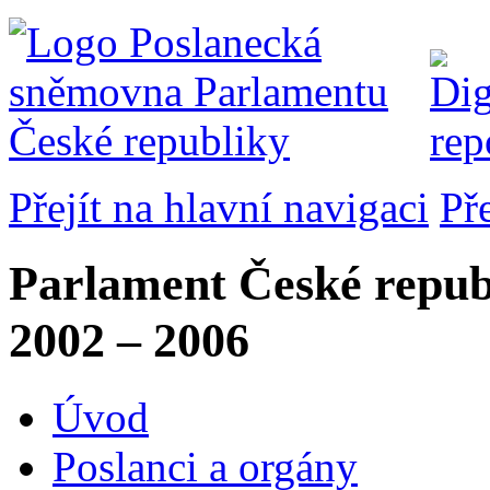
Přejít na hlavní navigaci
Př
Parlament České repub
2002 – 2006
Úvod
Poslanci a orgány