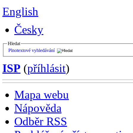
English
Česky
Hledat
Plnotextové vyhledávání
ISP
(
příhlásit
)
Mapa webu
Nápověda
Odběr RSS