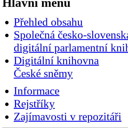
Hlavní menu
Přehled obsahu
Společná česko-slovensk
digitální parlamentní kn
Digitální knihovna
České sněmy
Informace
Rejstříky
Zajímavosti v repozitáři