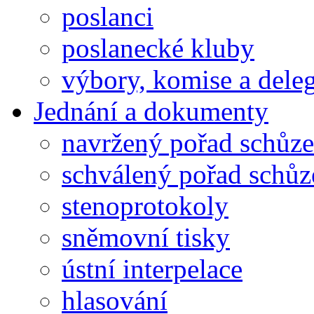
poslanci
poslanecké kluby
výbory, komise a dele
Jednání a dokumenty
navržený pořad schůze
schválený pořad schůz
stenoprotokoly
sněmovní tisky
ústní interpelace
hlasování