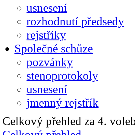
usnesení
rozhodnutí předsedy
rejstříky
Společné schůze
pozvánky
stenoprotokoly
usnesení
jmenný rejstřík
Celkový přehled za 4. voleb
Celkový přehled