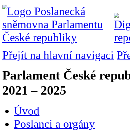
Přejít na hlavní navigaci
Př
Parlament České repub
2021 – 2025
Úvod
Poslanci a orgány