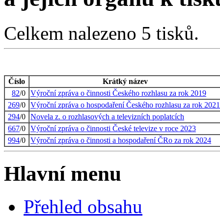
Celkem nalezeno 5 tisků.
Číslo
Krátký název
82
/0
Výroční zpráva o činnosti Českého rozhlasu za rok 2019
269
/0
Výroční zpráva o hospodaření Českého rozhlasu za rok 2021
294
/0
Novela z. o rozhlasových a televizních poplatcích
667
/0
Výroční zpráva o činnosti České televize v roce 2023
994
/0
Výroční zpráva o činnosti a hospodaření ČRo za rok 2024
Hlavní menu
Přehled obsahu