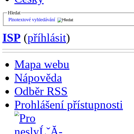
Hledat
Plnotextové vyhledávání
ISP
(
příhlásit
)
Mapa webu
Nápověda
Odběr RSS
Prohlášení přístupnosti