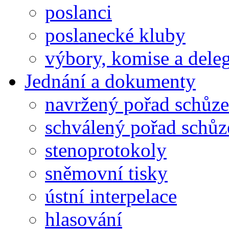
poslanci
poslanecké kluby
výbory, komise a dele
Jednání a dokumenty
navržený pořad schůze
schválený pořad schůz
stenoprotokoly
sněmovní tisky
ústní interpelace
hlasování