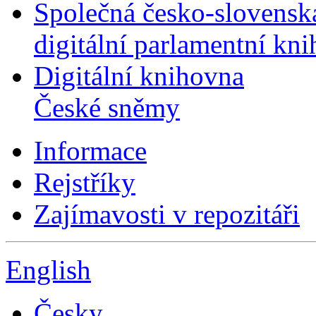
Společná česko-slovensk
digitální parlamentní kn
Digitální knihovna
České sněmy
Informace
Rejstříky
Zajímavosti v repozitáři
English
Česky