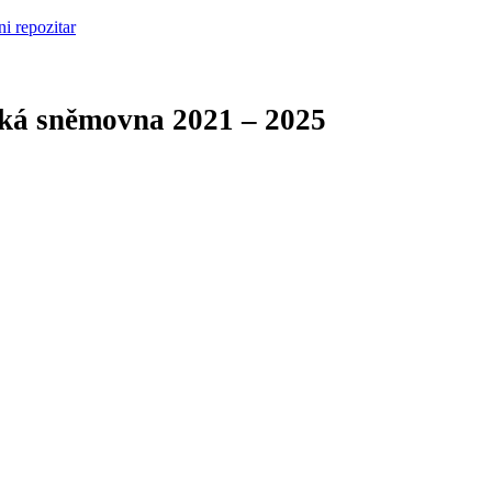
cká sněmovna
2021 – 2025