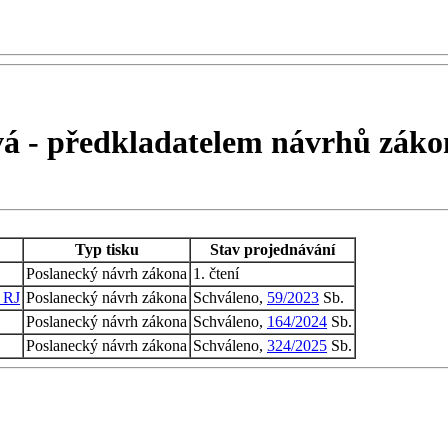
vá - předkladatelem návrhů zák
Typ tisku
Stav projednávání
Poslanecký návrh zákona
1. čtení
- RJ
Poslanecký návrh zákona
Schváleno,
59/2023
Sb.
Poslanecký návrh zákona
Schváleno,
164/2024
Sb.
Poslanecký návrh zákona
Schváleno,
324/2025
Sb.