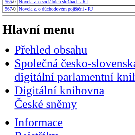
565
/0
Novela z. o sociálních službách - RJ
567
/0
Novela z. o důchodovém pojištění - RJ
Hlavní menu
Přehled obsahu
Společná česko-slovensk
digitální parlamentní kn
Digitální knihovna
České sněmy
Informace