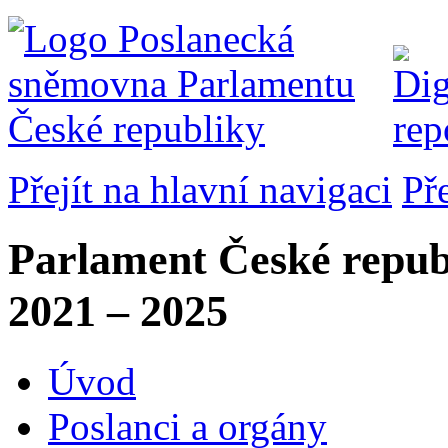
Přejít na hlavní navigaci
Př
Parlament České repub
2021 – 2025
Úvod
Poslanci a orgány