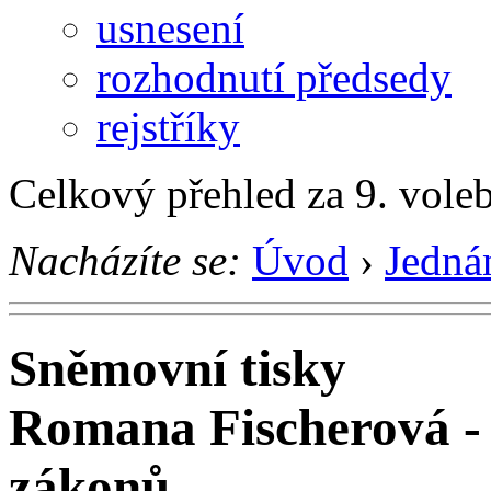
usnesení
rozhodnutí předsedy
rejstříky
Celkový přehled za 9. vole
Nacházíte se:
Úvod
›
Jedná
Sněmovní tisky
Romana Fischerová -
zákonů