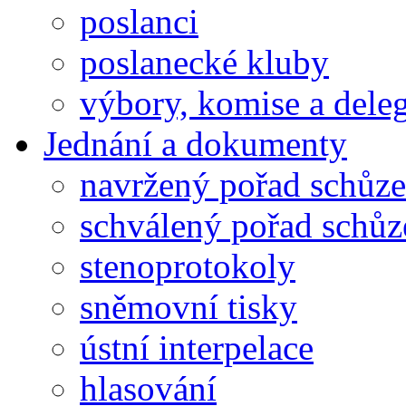
poslanci
poslanecké kluby
výbory, komise a dele
Jednání a dokumenty
navržený pořad schůze
schválený pořad schůz
stenoprotokoly
sněmovní tisky
ústní interpelace
hlasování