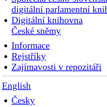
digitální parlamentní kn
Digitální knihovna
České sněmy
Informace
Rejstříky
Zajímavosti v repozitáři
English
Česky