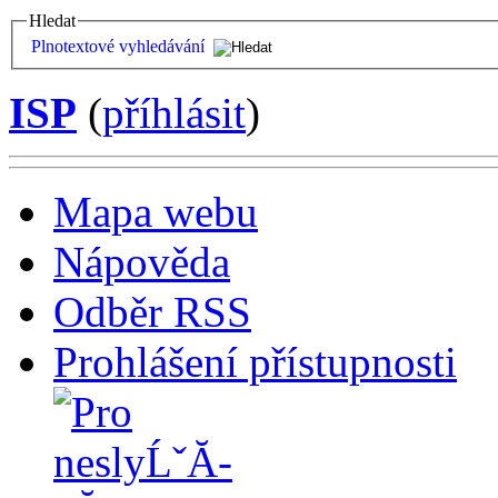
Hledat
Plnotextové vyhledávání
ISP
(
příhlásit
)
Mapa webu
Nápověda
Odběr RSS
Prohlášení přístupnosti