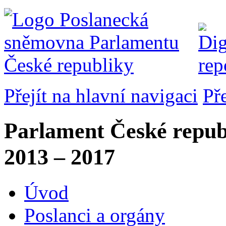
Přejít na hlavní navigaci
Př
Parlament České repub
2013 – 2017
Úvod
Poslanci a orgány