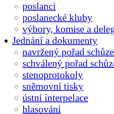
poslanci
poslanecké kluby
výbory, komise a dele
Jednání a dokumenty
navržený pořad schůze
schválený pořad schůz
stenoprotokoly
sněmovní tisky
ústní interpelace
hlasování