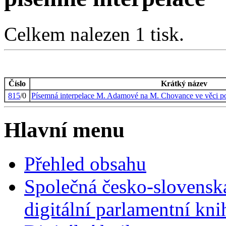
Celkem nalezen 1 tisk.
Číslo
Krátký název
815
/0
Písemná interpelace M. Adamové na M. Chovance ve věci pol
Hlavní menu
Přehled obsahu
Společná česko-slovensk
digitální parlamentní kn