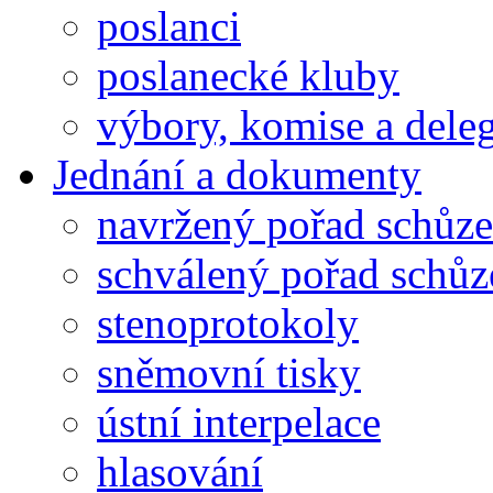
poslanci
poslanecké kluby
výbory, komise a dele
Jednání a dokumenty
navržený pořad schůze
schválený pořad schůz
stenoprotokoly
sněmovní tisky
ústní interpelace
hlasování