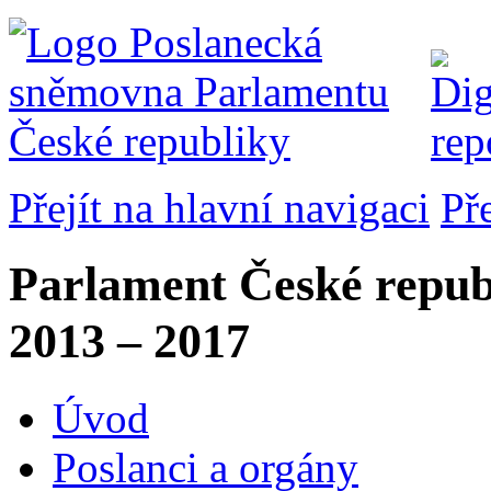
Přejít na hlavní navigaci
Př
Parlament České repub
2013 – 2017
Úvod
Poslanci a orgány