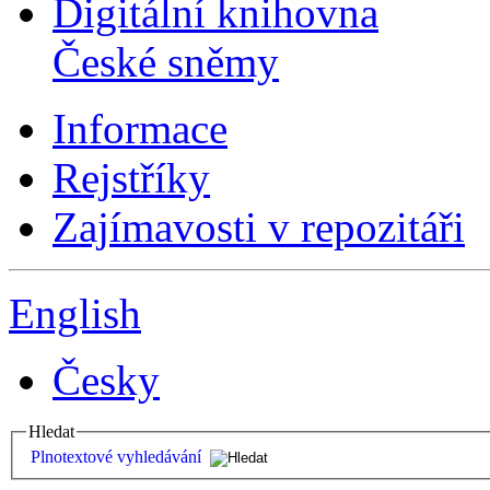
Digitální knihovna
České sněmy
Informace
Rejstříky
Zajímavosti v repozitáři
English
Česky
Hledat
Plnotextové vyhledávání