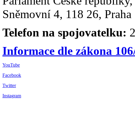
Parlament České republiky
Sněmovní 4, 118 26, Praha 
Telefon na spojovatelku:
2
Informace dle zákona 106
YouTube
Facebook
Twitter
Instagram