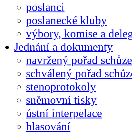
poslanci
poslanecké kluby
výbory, komise a dele
Jednání a dokumenty
navržený pořad schůze
schválený pořad schůz
stenoprotokoly
sněmovní tisky
ústní interpelace
hlasování