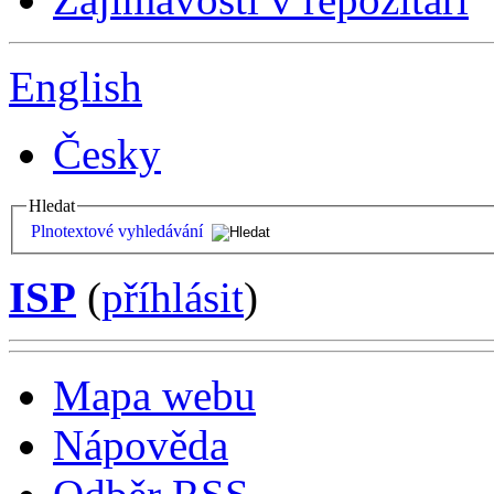
English
Česky
Hledat
Plnotextové vyhledávání
ISP
(
příhlásit
)
Mapa webu
Nápověda