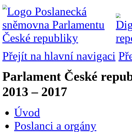
Přejít na hlavní navigaci
Př
Parlament České repub
2013 – 2017
Úvod
Poslanci a orgány