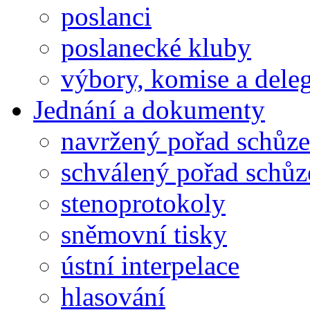
poslanci
poslanecké kluby
výbory, komise a dele
Jednání a dokumenty
navržený pořad schůze
schválený pořad schůz
stenoprotokoly
sněmovní tisky
ústní interpelace
hlasování