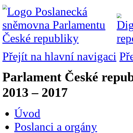
Přejít na hlavní navigaci
Př
Parlament České repub
2013 – 2017
Úvod
Poslanci a orgány