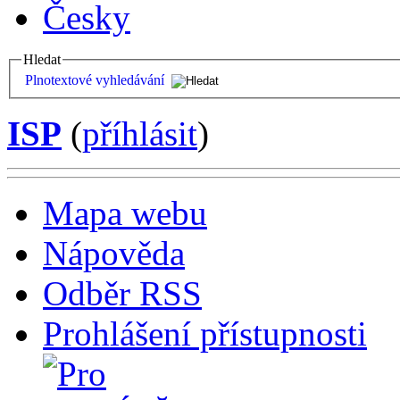
Česky
Hledat
Plnotextové vyhledávání
ISP
(
příhlásit
)
Mapa webu
Nápověda
Odběr RSS
Prohlášení přístupnosti