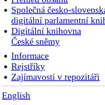
Společná česko-slovensk
digitální parlamentní kn
Digitální knihovna
České sněmy
Informace
Rejstříky
Zajímavosti v repozitáři
English