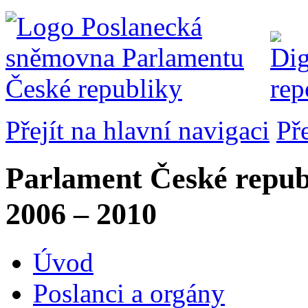
Přejít na hlavní navigaci
Př
Parlament České repub
2006 – 2010
Úvod
Poslanci a orgány