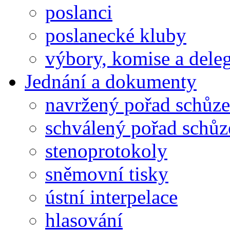
poslanci
poslanecké kluby
výbory, komise a dele
Jednání a dokumenty
navržený pořad schůze
schválený pořad schůz
stenoprotokoly
sněmovní tisky
ústní interpelace
hlasování