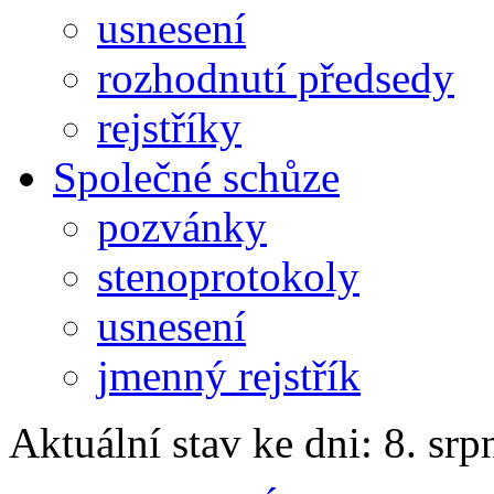
usnesení
rozhodnutí předsedy
rejstříky
Společné schůze
pozvánky
stenoprotokoly
usnesení
jmenný rejstřík
Aktuální stav ke dni: 8. sr