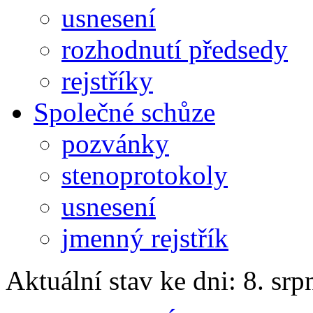
usnesení
rozhodnutí předsedy
rejstříky
Společné schůze
pozvánky
stenoprotokoly
usnesení
jmenný rejstřík
Aktuální stav ke dni: 8. sr