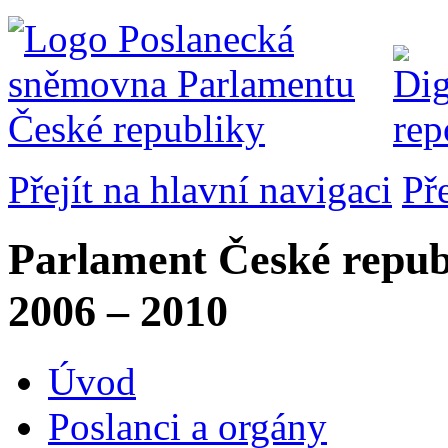
Přejít na hlavní navigaci
Př
Parlament České repub
2006 – 2010
Úvod
Poslanci a orgány