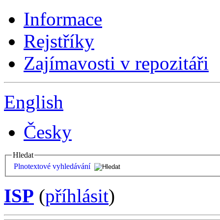
Informace
Rejstříky
Zajímavosti v repozitáři
English
Česky
Hledat
Plnotextové vyhledávání
ISP
(
příhlásit
)