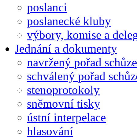
poslanci
poslanecké kluby
výbory, komise a dele
Jednání a dokumenty
navržený pořad schůze
schválený pořad schůz
stenoprotokoly
sněmovní tisky
ústní interpelace
hlasování