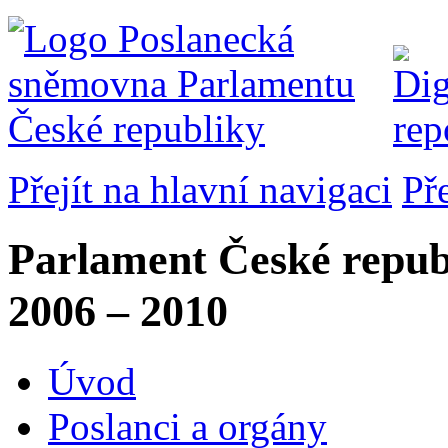
Přejít na hlavní navigaci
Př
Parlament České repub
2006 – 2010
Úvod
Poslanci a orgány