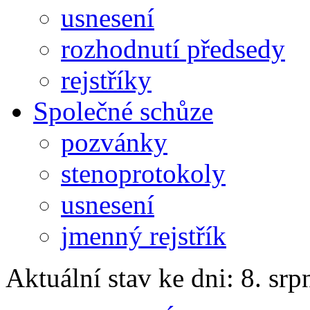
usnesení
rozhodnutí předsedy
rejstříky
Společné schůze
pozvánky
stenoprotokoly
usnesení
jmenný rejstřík
Aktuální stav ke dni: 8. sr