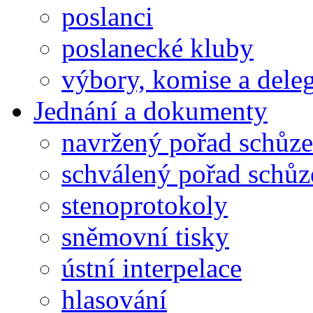
poslanci
poslanecké kluby
výbory, komise a dele
Jednání a dokumenty
navržený pořad schůze
schválený pořad schůz
stenoprotokoly
sněmovní tisky
ústní interpelace
hlasování