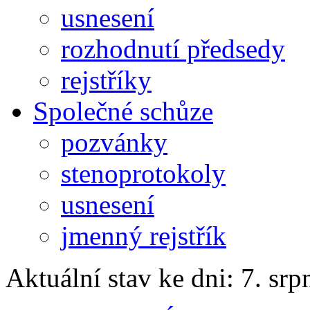
usnesení
rozhodnutí předsedy
rejstříky
Společné schůze
pozvánky
stenoprotokoly
usnesení
jmenný rejstřík
Aktuální stav ke dni: 7. sr