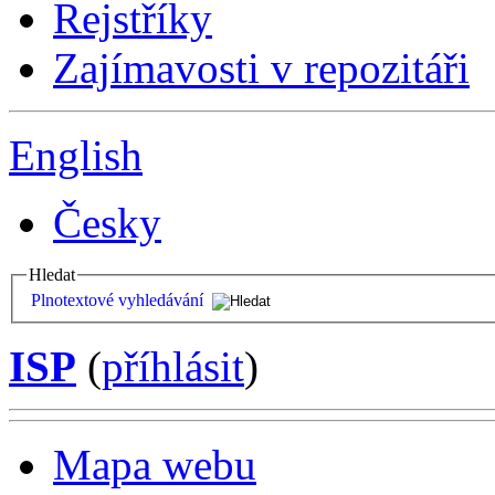
Rejstříky
Zajímavosti v repozitáři
English
Česky
Hledat
Plnotextové vyhledávání
ISP
(
příhlásit
)
Mapa webu