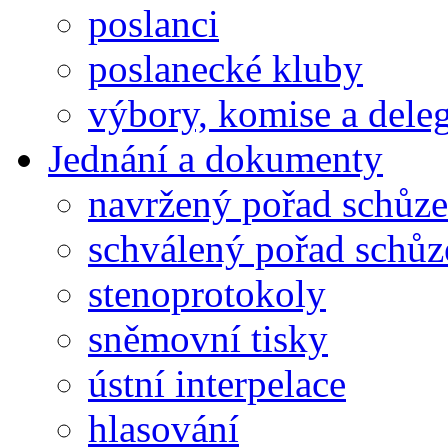
poslanci
poslanecké kluby
výbory, komise a dele
Jednání a dokumenty
navržený pořad schůze
schválený pořad schůz
stenoprotokoly
sněmovní tisky
ústní interpelace
hlasování