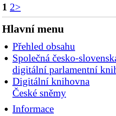
1
2
>
Hlavní menu
Přehled obsahu
Společná česko-slovensk
digitální parlamentní kn
Digitální knihovna
České sněmy
Informace