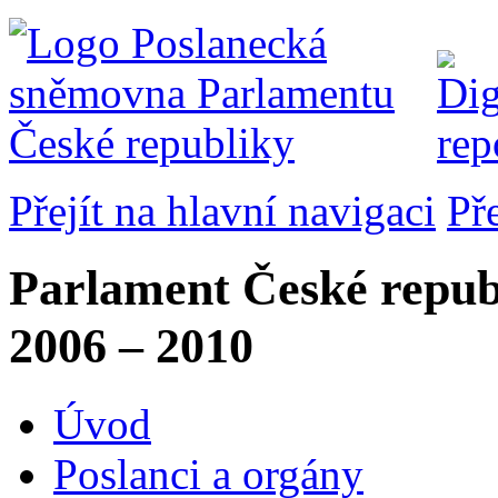
Přejít na hlavní navigaci
Př
Parlament České repub
2006 – 2010
Úvod
Poslanci a orgány