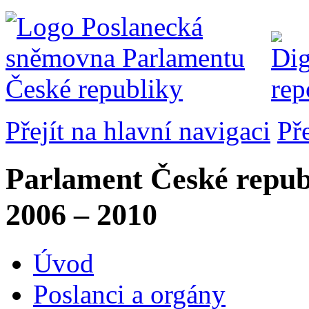
Přejít na hlavní navigaci
Př
Parlament České repub
2006 – 2010
Úvod
Poslanci a orgány