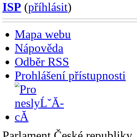
ISP
(
příhlásit
)
Mapa webu
Nápověda
Odběr RSS
Prohlášení přístupnosti
Parlament České republiky