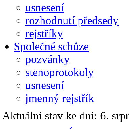
usnesení
rozhodnutí předsedy
rejstříky
Společné schůze
pozvánky
stenoprotokoly
usnesení
jmenný rejstřík
Aktuální stav ke dni: 6. sr