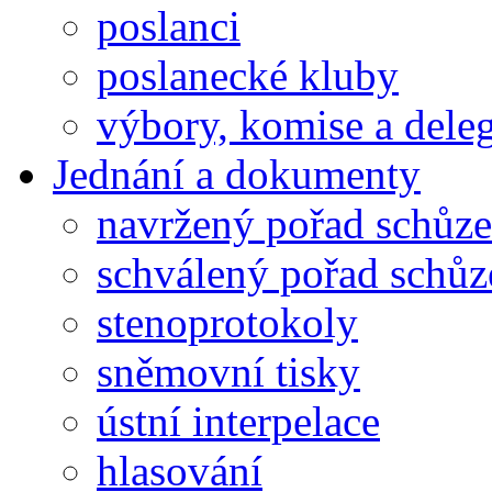
poslanci
poslanecké kluby
výbory, komise a dele
Jednání a dokumenty
navržený pořad schůze
schválený pořad schůz
stenoprotokoly
sněmovní tisky
ústní interpelace
hlasování