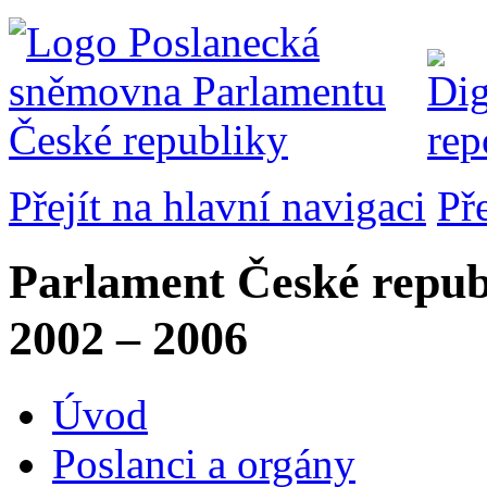
Přejít na hlavní navigaci
Př
Parlament České repub
2002 – 2006
Úvod
Poslanci a orgány