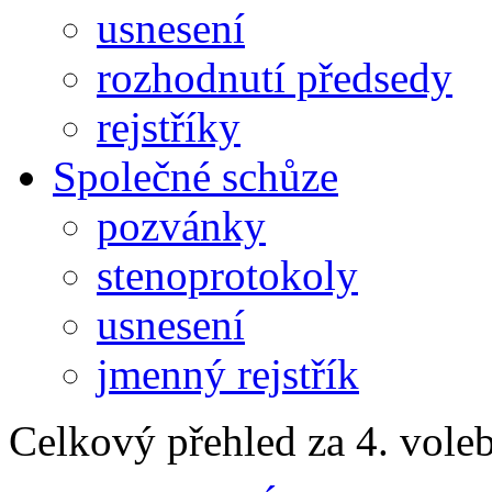
usnesení
rozhodnutí předsedy
rejstříky
Společné schůze
pozvánky
stenoprotokoly
usnesení
jmenný rejstřík
Celkový přehled za 4. vole