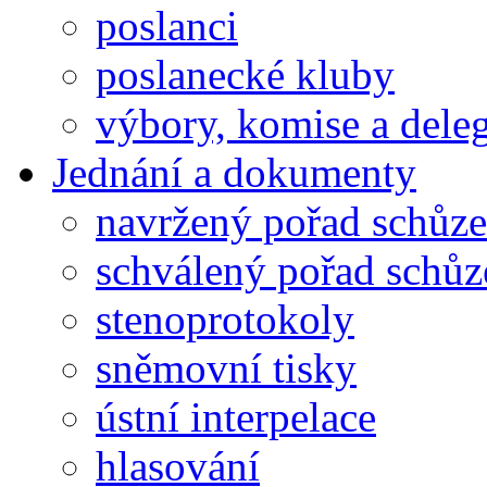
poslanci
poslanecké kluby
výbory, komise a dele
Jednání a dokumenty
navržený pořad schůze
schválený pořad schůz
stenoprotokoly
sněmovní tisky
ústní interpelace
hlasování