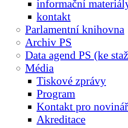
informační materiál
kontakt
Parlamentní knihovna
Archiv PS
Data agend PS (ke staž
Média
Tiskové zprávy
Program
Kontakt pro noviná
Akreditace