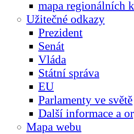
mapa regionálních k
Užitečné odkazy
Prezident
Senát
Vláda
Státní správa
EU
Parlamenty ve světě
Další informace a o
Mapa webu