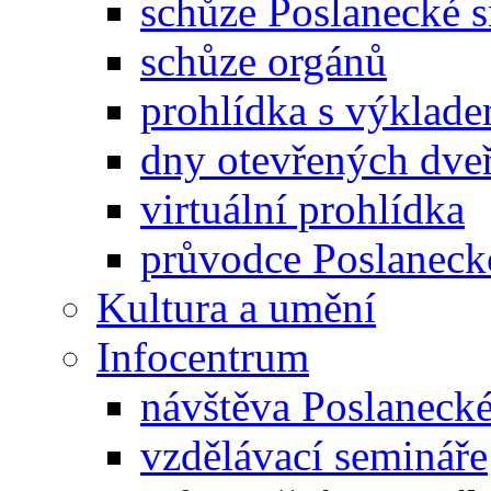
schůze Poslanecké
schůze orgánů
prohlídka s výklad
dny otevřených dveř
virtuální prohlídka
průvodce Poslanec
Kultura a umění
Infocentrum
návštěva Poslaneck
vzdělávací semináře