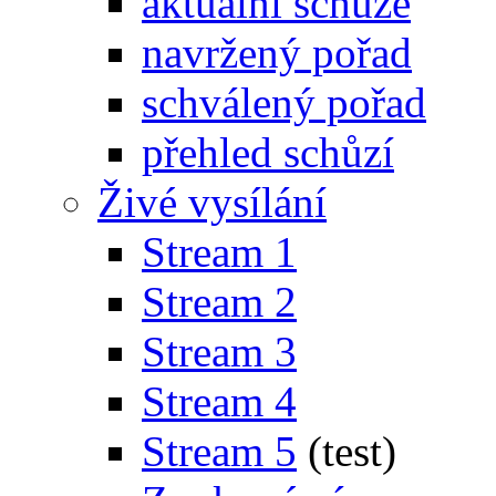
aktuální schůze
navržený pořad
schválený pořad
přehled schůzí
Živé vysílání
Stream 1
Stream 2
Stream 3
Stream 4
Stream 5
(test)