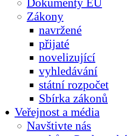
Dokumenty EU
Zákony
navržené
přijaté
novelizující
vyhledávání
státní rozpočet
Sbírka zákonů
Veřejnost a média
Navštivte nás