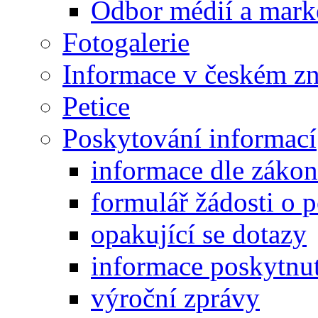
Odbor médií a mark
Fotogalerie
Informace v českém z
Petice
Poskytování informací
informace dle záko
formulář žádosti o 
opakující se dotazy
informace poskytnut
výroční zprávy