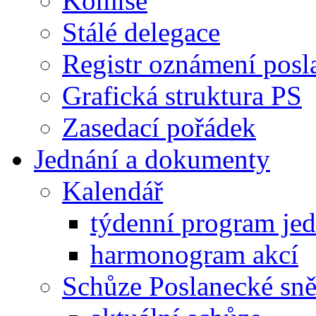
Komise
Stálé delegace
Registr oznámení posl
Grafická struktura PS
Zasedací pořádek
Jednání a dokumenty
Kalendář
týdenní program je
harmonogram akcí
Schůze Poslanecké s