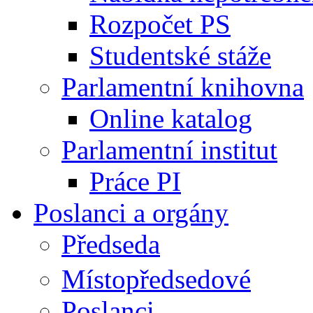
Rozpočet PS
Studentské stáže
Parlamentní knihovna
Online katalog
Parlamentní institut
Práce PI
Poslanci a orgány
Předseda
Místopředsedové
Poslanci