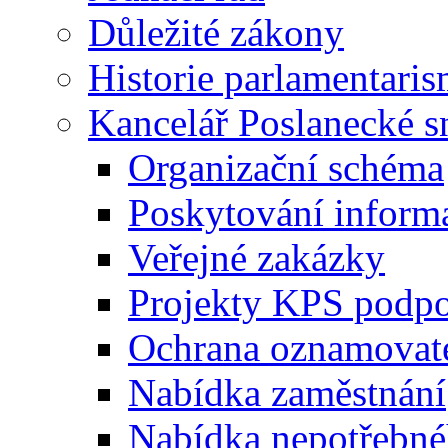
Důležité zákony
Historie parlamentaris
Kancelář Poslanecké 
Organizační schéma
Poskytování inform
Veřejné zakázky
Projekty KPS podp
Ochrana oznamovat
Nabídka zaměstnání
Nabídka nepotřebné