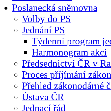
Poslanecká sněmovna
Volby do PS
Jednání PS
Týdenní program je
Harmonogram akcí
Předsednictví ČR v R
Proces příjímání záko
Přehled zákonodárné č
Ústava ČR
Jednací řád