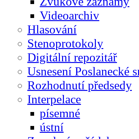
Zvukové záznamy
Videoarchiv
Hlasování
Stenoprotokoly
Digitální repozitář
Usnesení Poslanecké 
Rozhodnutí předsedy
Interpelace
písemné
ústní