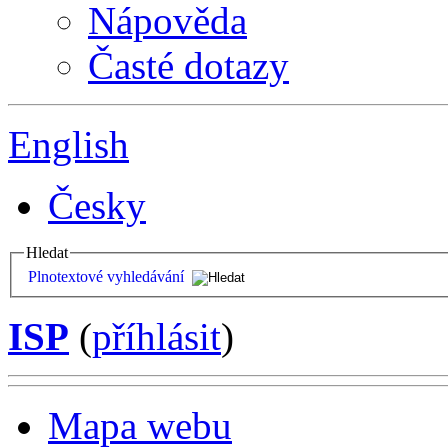
Nápověda
Časté dotazy
English
Česky
Hledat
Plnotextové vyhledávání
ISP
(
příhlásit
)
Mapa webu