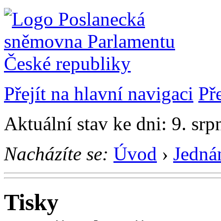
Přejít na hlavní navigaci
Př
Aktuální stav ke dni: 9. sr
Nacházíte se:
Úvod
›
Jedná
Tisky