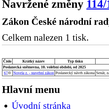
Navržené změny
114/
Zákon České národní rady
Celkem nalezen 1 tisk.
Číslo
Krátký název
Typ tisku
Poslanecká sněmovna, 10. volební období, od 2025
67
/0
Novela z. - stavební zákon
Poslanecký návrh zákona
Senát, 
Hlavní menu
Úvodní stránka