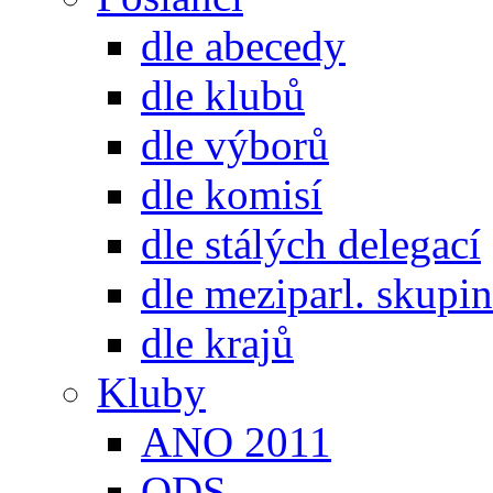
dle abecedy
dle klubů
dle výborů
dle komisí
dle stálých delegací
dle meziparl. skupin
dle krajů
Kluby
ANO 2011
ODS