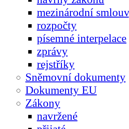
mezinárodní smlou
rozpočty
písemné interpelace
zprávy
rejstříky
Sněmovní dokumenty
Dokumenty EU
Zákony
navržené
přijaté