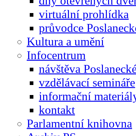
dny otevřených dveř
virtuální prohlídka
průvodce Poslanec
Kultura a umění
Infocentrum
návštěva Poslaneck
vzdělávací semináře
informační materiál
kontakt
Parlamentní knihovna