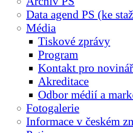
Archiv PS
Data agend PS (ke staž
Média
Tiskové zprávy
Program
Kontakt pro noviná
Akreditace
Odbor médií a mark
Fotogalerie
Informace v českém z