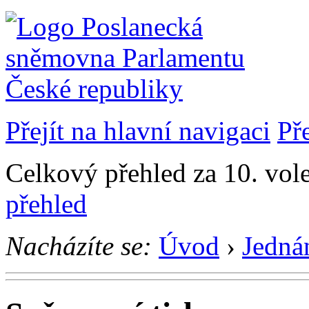
Přejít na hlavní navigaci
Př
Celkový přehled za 10. vol
přehled
Nacházíte se:
Úvod
›
Jedná