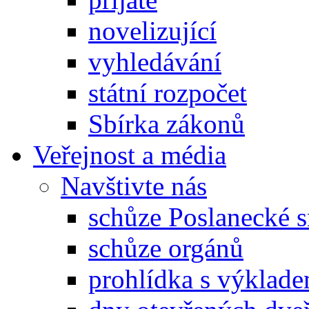
novelizující
vyhledávání
státní rozpočet
Sbírka zákonů
Veřejnost a média
Navštivte nás
schůze Poslanecké
schůze orgánů
prohlídka s výklad