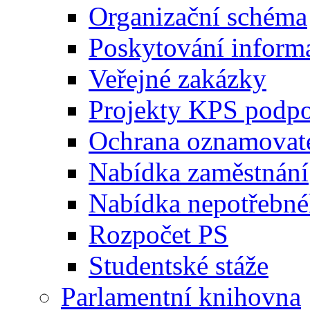
Organizační schéma
Poskytování inform
Veřejné zakázky
Projekty KPS podp
Ochrana oznamovat
Nabídka zaměstnání
Nabídka nepotřebné
Rozpočet PS
Studentské stáže
Parlamentní knihovna