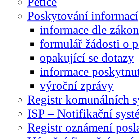
Petice
Poskytování informací
informace dle záko
formulář žádosti o 
opakující se dotazy
informace poskytnut
výroční zprávy
Registr komunálních 
ISP – Notifikační sys
Registr oznámení posl