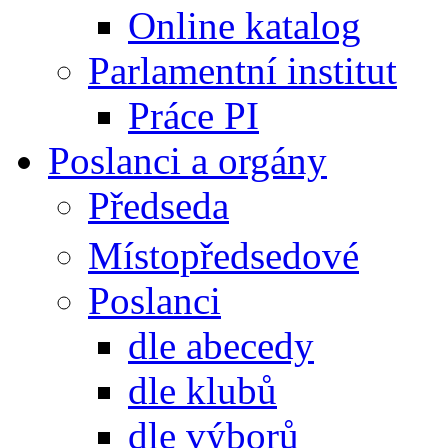
Online katalog
Parlamentní institut
Práce PI
Poslanci a orgány
Předseda
Místopředsedové
Poslanci
dle abecedy
dle klubů
dle výborů