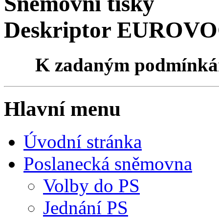
Sněmovní tisky
Deskriptor EUROVOC
K zadaným podmínk
Hlavní menu
Úvodní stránka
Poslanecká sněmovna
Volby do PS
Jednání PS