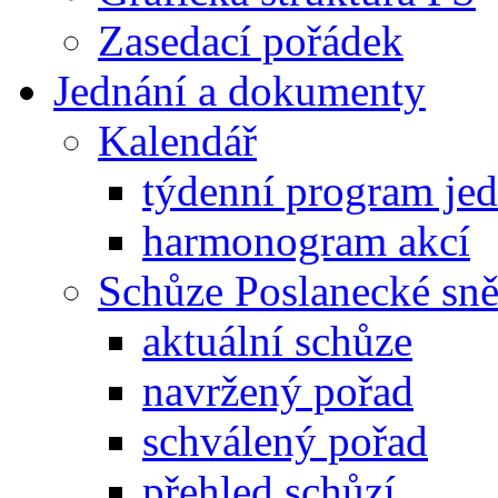
Zasedací pořádek
Jednání a dokumenty
Kalendář
týdenní program je
harmonogram akcí
Schůze Poslanecké s
aktuální schůze
navržený pořad
schválený pořad
přehled schůzí