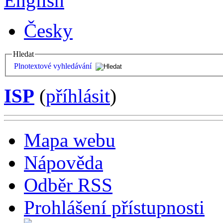
English
Česky
Hledat
Plnotextové vyhledávání
ISP
(
příhlásit
)
Mapa webu
Nápověda
Odběr RSS
Prohlášení přístupnosti