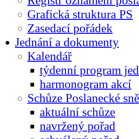
Registr oznámení posl
Grafická struktura PS
Zasedací pořádek
Jednání a dokumenty
Kalendář
týdenní program je
harmonogram akcí
Schůze Poslanecké s
aktuální schůze
navržený pořad