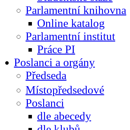
Parlamentní knihovna
Online katalog
Parlamentní institut
Práce PI
Poslanci a orgány
Předseda
Místopředsedové
Poslanci
dle abecedy
dle klubů