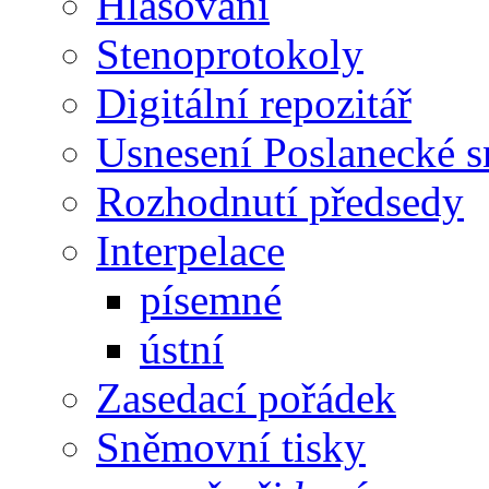
Hlasování
Stenoprotokoly
Digitální repozitář
Usnesení Poslanecké 
Rozhodnutí předsedy
Interpelace
písemné
ústní
Zasedací pořádek
Sněmovní tisky