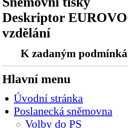
Sněmovní tisky
Deskriptor EUROVOC
vzdělání
K zadaným podmínk
Hlavní menu
Úvodní stránka
Poslanecká sněmovna
Volby do PS