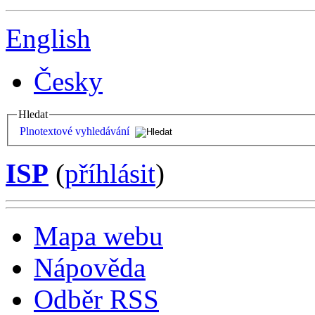
English
Česky
Hledat
Plnotextové vyhledávání
ISP
(
příhlásit
)
Mapa webu
Nápověda
Odběr RSS