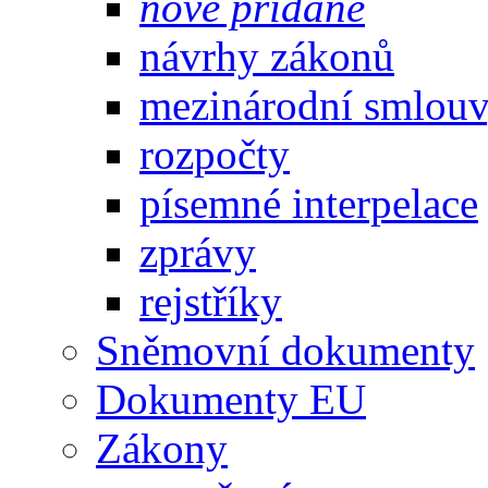
nově přidané
návrhy zákonů
mezinárodní smlou
rozpočty
písemné interpelace
zprávy
rejstříky
Sněmovní dokumenty
Dokumenty EU
Zákony