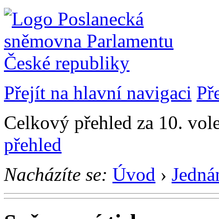
Přejít na hlavní navigaci
Př
Celkový přehled za 10. vol
přehled
Nacházíte se:
Úvod
›
Jedná