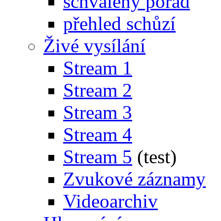
schválený pořad
přehled schůzí
Živé vysílání
Stream 1
Stream 2
Stream 3
Stream 4
Stream 5
(test)
Zvukové záznamy
Videoarchiv