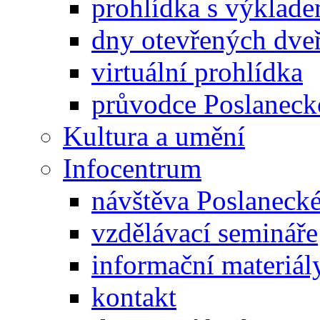
prohlídka s výklad
dny otevřených dveř
virtuální prohlídka
průvodce Poslanec
Kultura a umění
Infocentrum
návštěva Poslaneck
vzdělávací semináře
informační materiál
kontakt