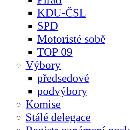
KDU-ČSL
SPD
Motoristé sobě
TOP 09
Výbory
předsedové
podvýbory
Komise
Stálé delegace