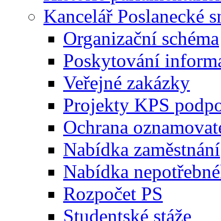
Kancelář Poslanecké 
Organizační schéma
Poskytování inform
Veřejné zakázky
Projekty KPS podp
Ochrana oznamovat
Nabídka zaměstnání
Nabídka nepotřebné
Rozpočet PS
Studentské stáže