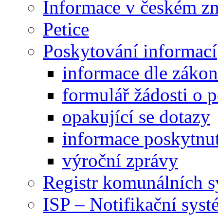
Informace v českém z
Petice
Poskytování informací
informace dle záko
formulář žádosti o 
opakující se dotazy
informace poskytnut
výroční zprávy
Registr komunálních 
ISP – Notifikační sys