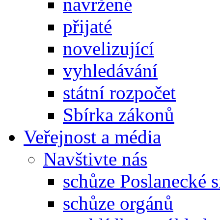
navržené
přijaté
novelizující
vyhledávání
státní rozpočet
Sbírka zákonů
Veřejnost a média
Navštivte nás
schůze Poslanecké
schůze orgánů