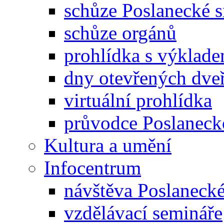
schůze Poslanecké
schůze orgánů
prohlídka s výklad
dny otevřených dveř
virtuální prohlídka
průvodce Poslanec
Kultura a umění
Infocentrum
návštěva Poslaneck
vzdělávací semináře