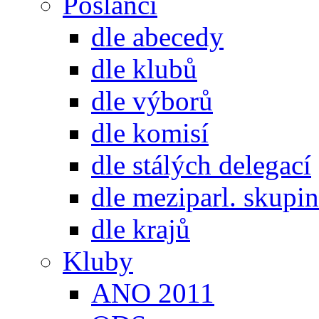
Poslanci
dle abecedy
dle klubů
dle výborů
dle komisí
dle stálých delegací
dle meziparl. skupin
dle krajů
Kluby
ANO 2011