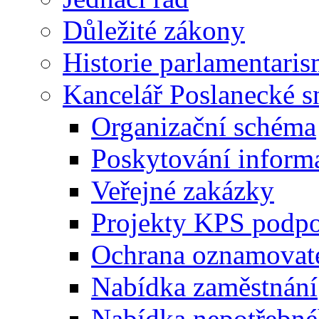
Důležité zákony
Historie parlamentaris
Kancelář Poslanecké 
Organizační schéma
Poskytování inform
Veřejné zakázky
Projekty KPS podp
Ochrana oznamovat
Nabídka zaměstnání
Nabídka nepotřebné