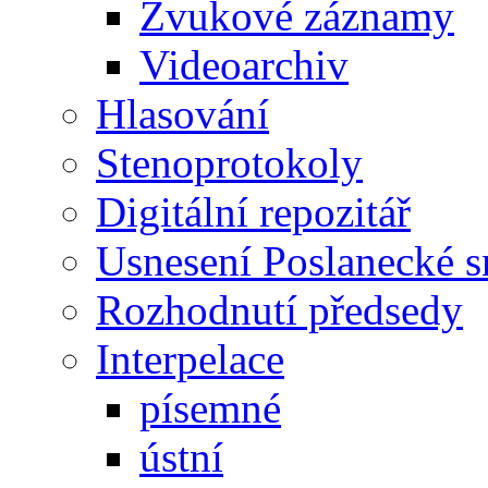
Zvukové záznamy
Videoarchiv
Hlasování
Stenoprotokoly
Digitální repozitář
Usnesení Poslanecké 
Rozhodnutí předsedy
Interpelace
písemné
ústní