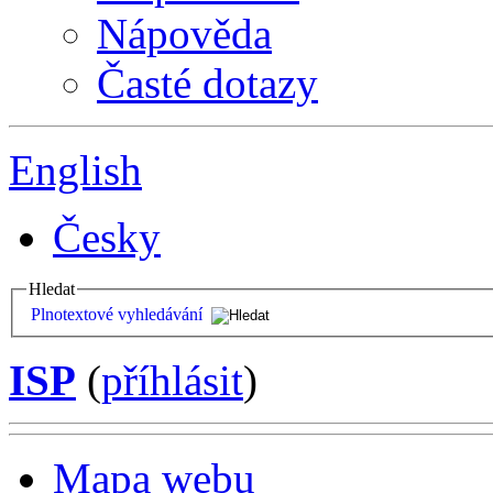
Nápověda
Časté dotazy
English
Česky
Hledat
Plnotextové vyhledávání
ISP
(
příhlásit
)
Mapa webu