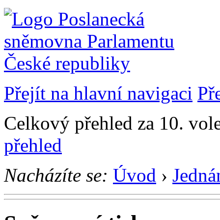
Přejít na hlavní navigaci
Př
Celkový přehled za 10. vol
přehled
Nacházíte se:
Úvod
›
Jedná