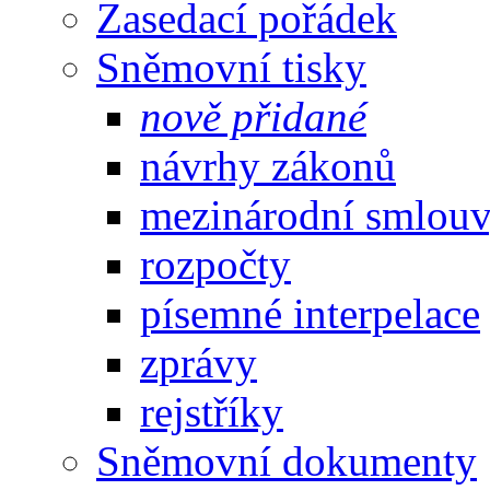
Zasedací pořádek
Sněmovní tisky
nově přidané
návrhy zákonů
mezinárodní smlou
rozpočty
písemné interpelace
zprávy
rejstříky
Sněmovní dokumenty