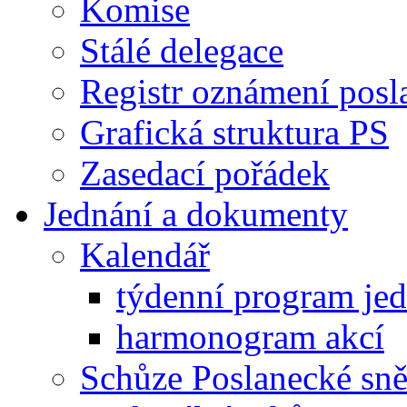
Komise
Stálé delegace
Registr oznámení posl
Grafická struktura PS
Zasedací pořádek
Jednání a dokumenty
Kalendář
týdenní program je
harmonogram akcí
Schůze Poslanecké s