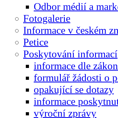
Odbor médií a mark
Fotogalerie
Informace v českém z
Petice
Poskytování informací
informace dle záko
formulář žádosti o 
opakující se dotazy
informace poskytnut
výroční zprávy