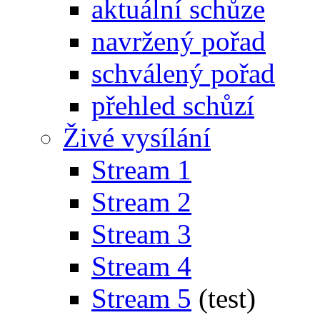
aktuální schůze
navržený pořad
schválený pořad
přehled schůzí
Živé vysílání
Stream 1
Stream 2
Stream 3
Stream 4
Stream 5
(test)