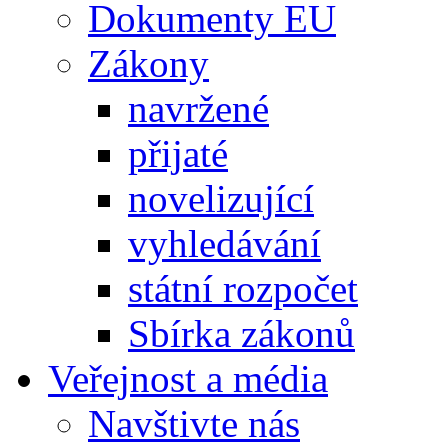
Dokumenty EU
Zákony
navržené
přijaté
novelizující
vyhledávání
státní rozpočet
Sbírka zákonů
Veřejnost a média
Navštivte nás