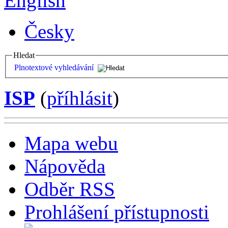
English
Česky
Hledat
Plnotextové vyhledávání
ISP
(
příhlásit
)
Mapa webu
Nápověda
Odběr RSS
Prohlášení přístupnosti