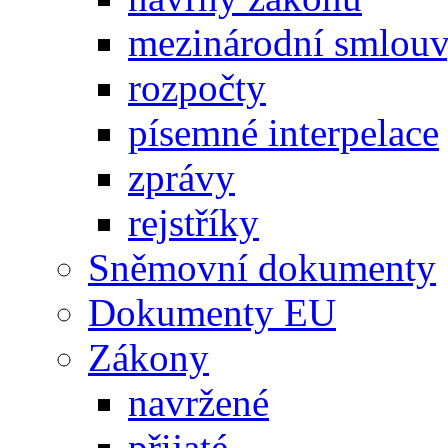
mezinárodní smlou
rozpočty
písemné interpelace
zprávy
rejstříky
Sněmovní dokumenty
Dokumenty EU
Zákony
navržené
přijaté