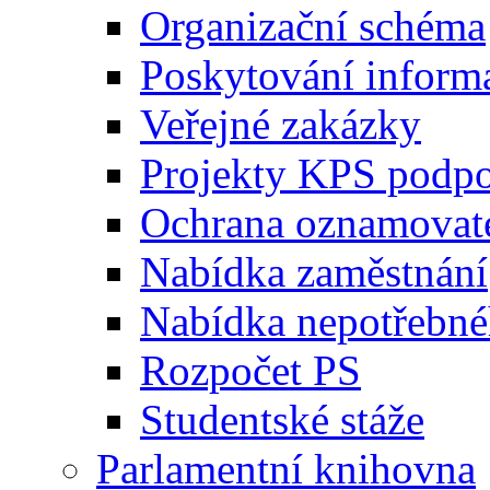
Organizační schéma
Poskytování inform
Veřejné zakázky
Projekty KPS podp
Ochrana oznamovat
Nabídka zaměstnání
Nabídka nepotřebné
Rozpočet PS
Studentské stáže
Parlamentní knihovna