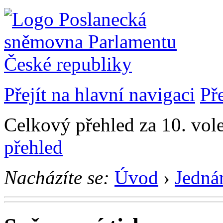
Přejít na hlavní navigaci
Př
Celkový přehled za 10. vol
přehled
Nacházíte se:
Úvod
›
Jedná