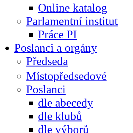
Online katalog
Parlamentní institut
Práce PI
Poslanci a orgány
Předseda
Místopředsedové
Poslanci
dle abecedy
dle klubů
dle výborů