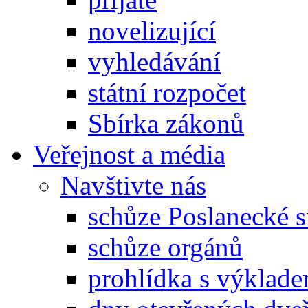
novelizující
vyhledávání
státní rozpočet
Sbírka zákonů
Veřejnost a média
Navštivte nás
schůze Poslanecké
schůze orgánů
prohlídka s výklad