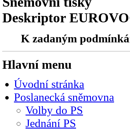
Sněmovní tisky
Deskriptor EUROVOCu
K zadaným podmínk
Hlavní menu
Úvodní stránka
Poslanecká sněmovna
Volby do PS
Jednání PS