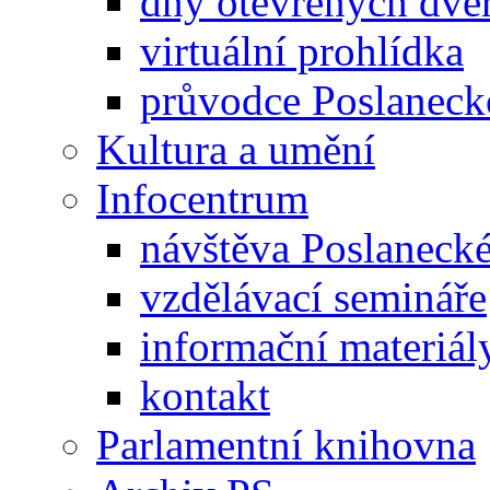
dny otevřených dveř
virtuální prohlídka
průvodce Poslanec
Kultura a umění
Infocentrum
návštěva Poslaneck
vzdělávací semináře
informační materiál
kontakt
Parlamentní knihovna