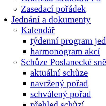
Zasedací pořádek
Jednání a dokumenty
Kalendář
týdenní program je
harmonogram akcí
Schůze Poslanecké s
aktuální schůze
navržený pořad
schválený pořad
přehled schůzí