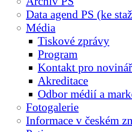
Archiv PS
Data agend PS (ke staž
Média
Tiskové zprávy
Program
Kontakt pro noviná
Akreditace
Odbor médií a mark
Fotogalerie
Informace v českém z