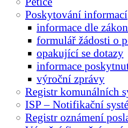
Petice
Poskytování informací
informace dle záko
formulář žádosti o 
opakující se dotazy
informace poskytnut
výroční zprávy
Registr komunálních 
ISP – Notifikační sys
Registr oznámení posl