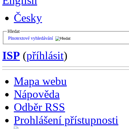
English
Česky
Hledat
Plnotextové vyhledávání
ISP
(
příhlásit
)
Mapa webu
Nápověda
Odběr RSS
Prohlášení přístupnosti