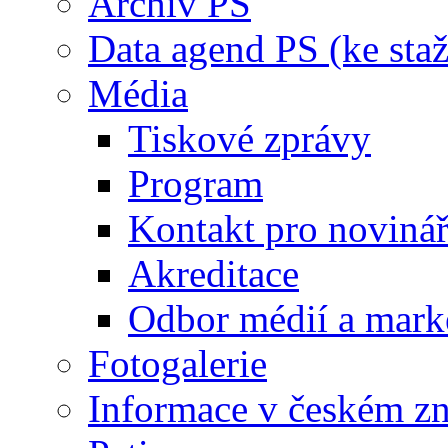
Archiv PS
Data agend PS (ke staž
Média
Tiskové zprávy
Program
Kontakt pro noviná
Akreditace
Odbor médií a mark
Fotogalerie
Informace v českém z