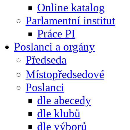
Online katalog
Parlamentní institut
Práce PI
Poslanci a orgány
Předseda
Místopředsedové
Poslanci
dle abecedy
dle klubů
dle výborů