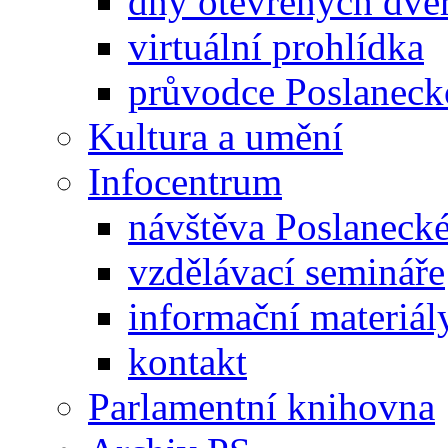
dny otevřených dveř
virtuální prohlídka
průvodce Poslanec
Kultura a umění
Infocentrum
návštěva Poslaneck
vzdělávací semináře
informační materiál
kontakt
Parlamentní knihovna