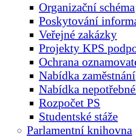
Organizační schéma
Poskytování inform
Veřejné zakázky
Projekty KPS podp
Ochrana oznamovat
Nabídka zaměstnání
Nabídka nepotřebné
Rozpočet PS
Studentské stáže
Parlamentní knihovna