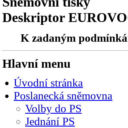
Sněmovní tisky
Deskriptor EUROVOCu
K zadaným podmínk
Hlavní menu
Úvodní stránka
Poslanecká sněmovna
Volby do PS
Jednání PS