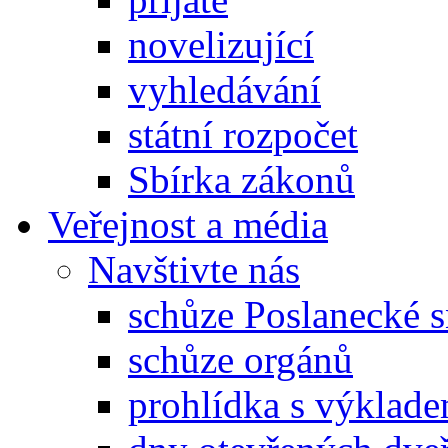
novelizující
vyhledávání
státní rozpočet
Sbírka zákonů
Veřejnost a média
Navštivte nás
schůze Poslanecké
schůze orgánů
prohlídka s výklad