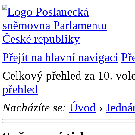
Přejít na hlavní navigaci
Př
Celkový přehled za 10. vol
přehled
Nacházíte se:
Úvod
›
Jedná