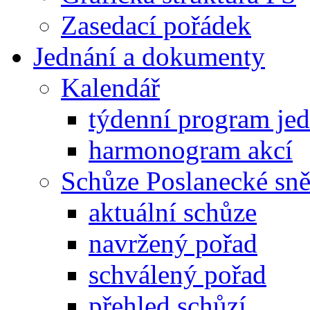
Zasedací pořádek
Jednání a dokumenty
Kalendář
týdenní program je
harmonogram akcí
Schůze Poslanecké s
aktuální schůze
navržený pořad
schválený pořad
přehled schůzí