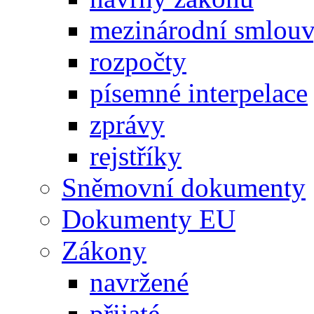
mezinárodní smlou
rozpočty
písemné interpelace
zprávy
rejstříky
Sněmovní dokumenty
Dokumenty EU
Zákony
navržené
přijaté