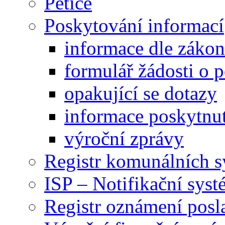
Petice
Poskytování informací
informace dle záko
formulář žádosti o 
opakující se dotazy
informace poskytnut
výroční zprávy
Registr komunálních 
ISP – Notifikační sys
Registr oznámení posl