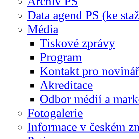
Archiv PS
Data agend PS (ke staž
Média
Tiskové zprávy
Program
Kontakt pro noviná
Akreditace
Odbor médií a mark
Fotogalerie
Informace v českém z