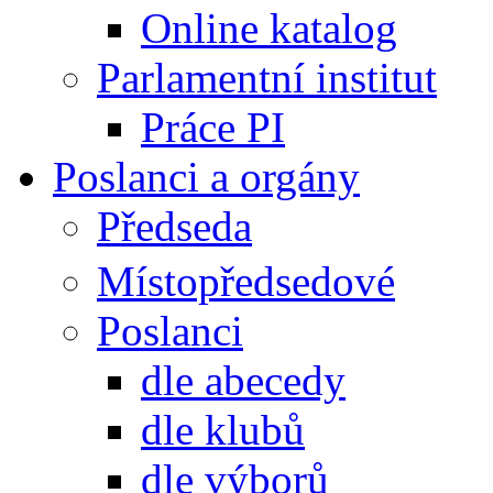
Online katalog
Parlamentní institut
Práce PI
Poslanci a orgány
Předseda
Místopředsedové
Poslanci
dle abecedy
dle klubů
dle výborů