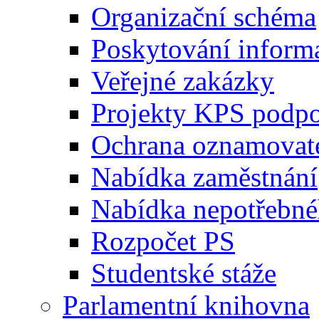
Organizační schéma
Poskytování inform
Veřejné zakázky
Projekty KPS podp
Ochrana oznamovat
Nabídka zaměstnání
Nabídka nepotřebné
Rozpočet PS
Studentské stáže
Parlamentní knihovna