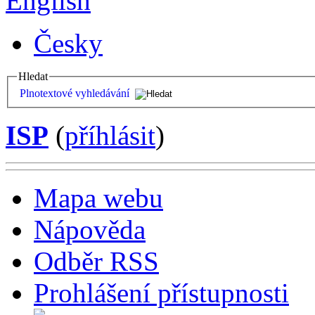
English
Česky
Hledat
Plnotextové vyhledávání
ISP
(
příhlásit
)
Mapa webu
Nápověda
Odběr RSS
Prohlášení přístupnosti