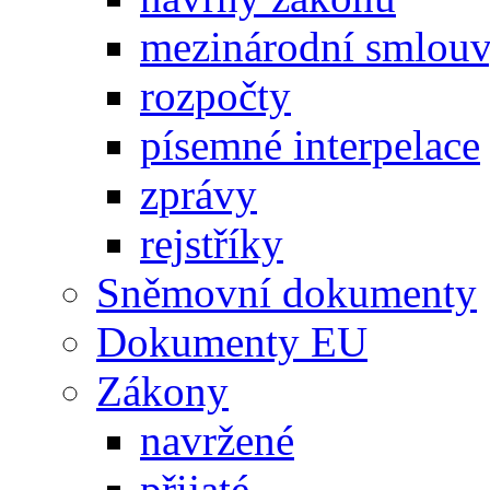
mezinárodní smlou
rozpočty
písemné interpelace
zprávy
rejstříky
Sněmovní dokumenty
Dokumenty EU
Zákony
navržené
přijaté