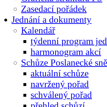
Zasedací pořádek
Jednání a dokumenty
Kalendář
týdenní program je
harmonogram akcí
Schůze Poslanecké s
aktuální schůze
navržený pořad
schválený pořad
přehled schůzí