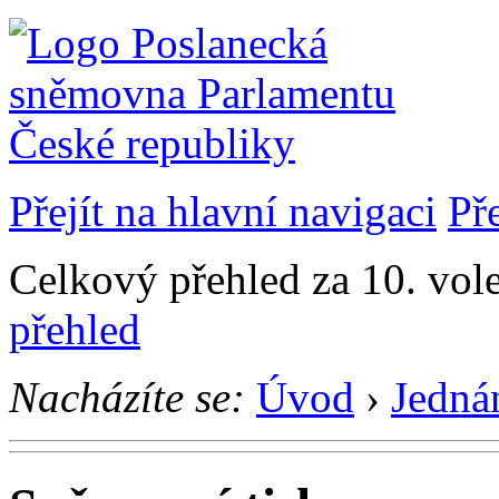
Přejít na hlavní navigaci
Př
Celkový přehled za 10. vol
přehled
Nacházíte se:
Úvod
›
Jedná