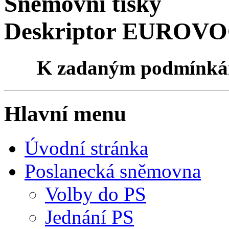
Sněmovní tisky
Deskriptor EUROVOC
K zadaným podmínk
Hlavní menu
Úvodní stránka
Poslanecká sněmovna
Volby do PS
Jednání PS