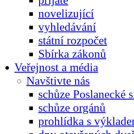
novelizující
vyhledávání
státní rozpočet
Sbírka zákonů
Veřejnost a média
Navštivte nás
schůze Poslanecké
schůze orgánů
prohlídka s výklad