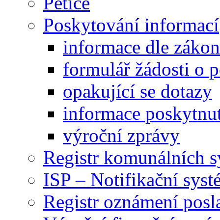
Petice
Poskytování informací
informace dle záko
formulář žádosti o 
opakující se dotazy
informace poskytnut
výroční zprávy
Registr komunálních 
ISP – Notifikační sys
Registr oznámení posl