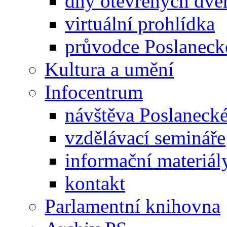
dny otevřených dveř
virtuální prohlídka
průvodce Poslanec
Kultura a umění
Infocentrum
návštěva Poslaneck
vzdělávací semináře
informační materiál
kontakt
Parlamentní knihovna