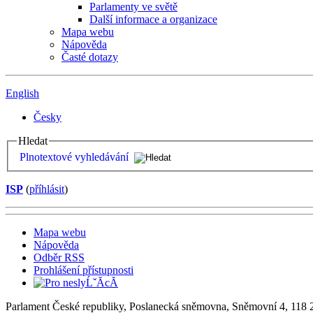
Parlamenty ve světě
Další informace a organizace
Mapa webu
Nápověda
Časté dotazy
English
Česky
Hledat
Plnotextové vyhledávání
ISP
(
příhlásit
)
Mapa webu
Nápověda
Odběr RSS
Prohlášení přístupnosti
Parlament České republiky, Poslanecká sněmovna, Sněmovní 4, 118 2