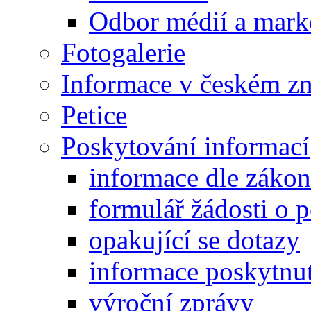
Odbor médií a mark
Fotogalerie
Informace v českém z
Petice
Poskytování informací
informace dle záko
formulář žádosti o 
opakující se dotazy
informace poskytnut
výroční zprávy