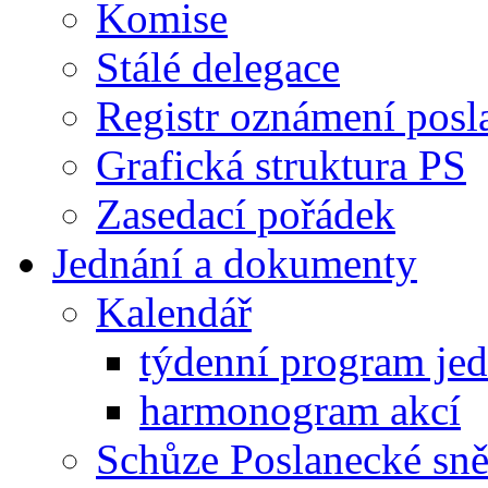
Komise
Stálé delegace
Registr oznámení posl
Grafická struktura PS
Zasedací pořádek
Jednání a dokumenty
Kalendář
týdenní program je
harmonogram akcí
Schůze Poslanecké s