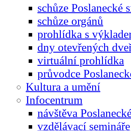
schůze Poslanecké
schůze orgánů
prohlídka s výklad
dny otevřených dveř
virtuální prohlídka
průvodce Poslanec
Kultura a umění
Infocentrum
návštěva Poslaneck
vzdělávací semináře