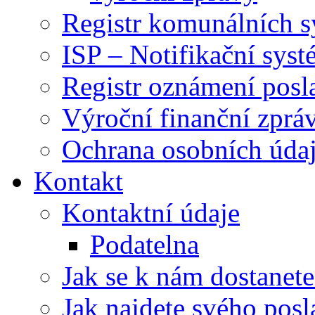
Registr komunálních 
ISP – Notifikační sys
Registr oznámení posl
Výroční finanční zpráv
Ochrana osobních úd
Kontakt
Kontaktní údaje
Podatelna
Jak se k nám dostanete
Jak najdete svého posl