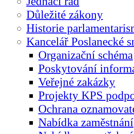
Jednací řád
Důležité zákony
Historie parlamentaris
Kancelář Poslanecké 
Organizační schéma
Poskytování inform
Veřejné zakázky
Projekty KPS podp
Ochrana oznamovat
Nabídka zaměstnání