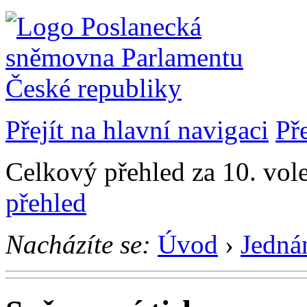
Přejít na hlavní navigaci
Př
Celkový přehled za 10. vol
přehled
Nacházíte se:
Úvod
›
Jedná