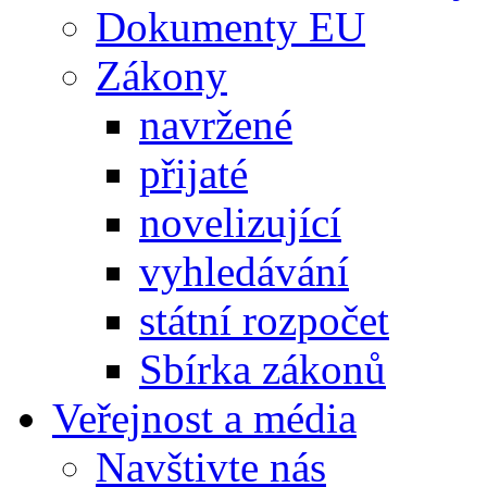
Dokumenty EU
Zákony
navržené
přijaté
novelizující
vyhledávání
státní rozpočet
Sbírka zákonů
Veřejnost a média
Navštivte nás