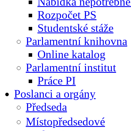
Nabídka nepotřebné
Rozpočet PS
Studentské stáže
Parlamentní knihovna
Online katalog
Parlamentní institut
Práce PI
Poslanci a orgány
Předseda
Místopředsedové