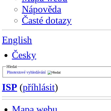
Nápověda
Časté dotazy
English
Česky
Hledat
Plnotextové vyhledávání
ISP
(
příhlásit
)
Mapa webu