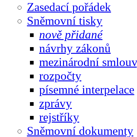
Zasedací pořádek
Sněmovní tisky
nově přidané
návrhy zákonů
mezinárodní smlou
rozpočty
písemné interpelace
zprávy
rejstříky
Sněmovní dokumenty