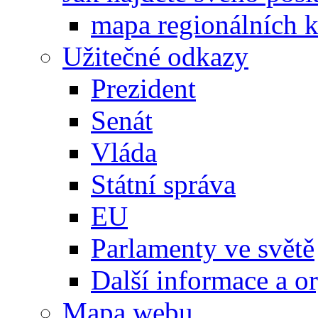
mapa regionálních k
Užitečné odkazy
Prezident
Senát
Vláda
Státní správa
EU
Parlamenty ve světě
Další informace a o
Mapa webu