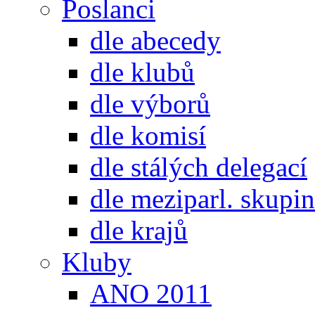
Poslanci
dle abecedy
dle klubů
dle výborů
dle komisí
dle stálých delegací
dle meziparl. skupin
dle krajů
Kluby
ANO 2011