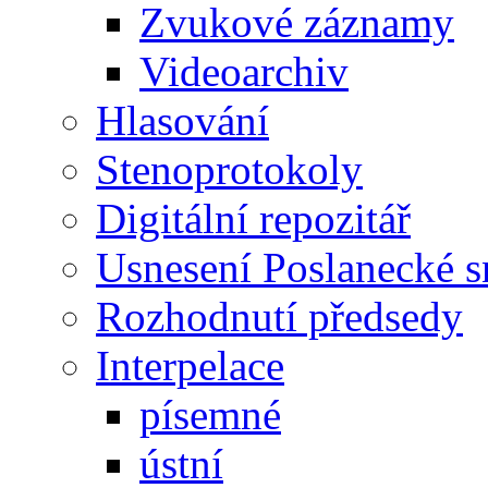
Zvukové záznamy
Videoarchiv
Hlasování
Stenoprotokoly
Digitální repozitář
Usnesení Poslanecké 
Rozhodnutí předsedy
Interpelace
písemné
ústní