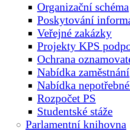
Organizační schéma
Poskytování inform
Veřejné zakázky
Projekty KPS podp
Ochrana oznamovat
Nabídka zaměstnání
Nabídka nepotřebné
Rozpočet PS
Studentské stáže
Parlamentní knihovna