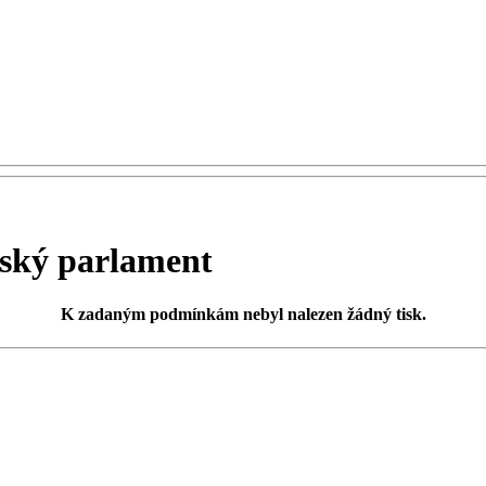
ský parlament
K zadaným podmínkám
nebyl nalezen žádný tisk
.