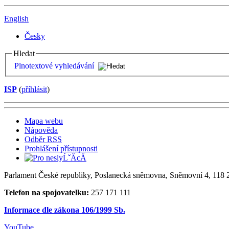
English
Česky
Hledat
Plnotextové vyhledávání
ISP
(
příhlásit
)
Mapa webu
Nápověda
Odběr RSS
Prohlášení přístupnosti
Parlament České republiky, Poslanecká sněmovna, Sněmovní 4, 118 2
Telefon na spojovatelku:
257 171 111
Informace dle zákona 106/1999 Sb.
YouTube