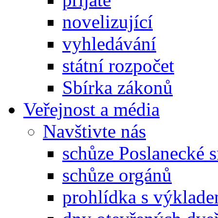
novelizující
vyhledávání
státní rozpočet
Sbírka zákonů
Veřejnost a média
Navštivte nás
schůze Poslanecké
schůze orgánů
prohlídka s výklad