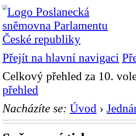
Přejít na hlavní navigaci
Př
Celkový přehled za 10. vol
přehled
Nacházíte se:
Úvod
›
Jedná