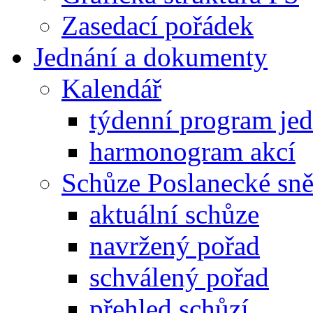
Zasedací pořádek
Jednání a dokumenty
Kalendář
týdenní program je
harmonogram akcí
Schůze Poslanecké s
aktuální schůze
navržený pořad
schválený pořad
přehled schůzí