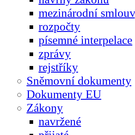
mezinárodní smlou
rozpočty
písemné interpelace
zprávy
rejstříky
Sněmovní dokumenty
Dokumenty EU
Zákony
navržené
přijaté