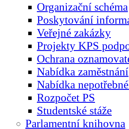
Organizační schéma
Poskytování inform
Veřejné zakázky
Projekty KPS podp
Ochrana oznamovat
Nabídka zaměstnání
Nabídka nepotřebné
Rozpočet PS
Studentské stáže
Parlamentní knihovna