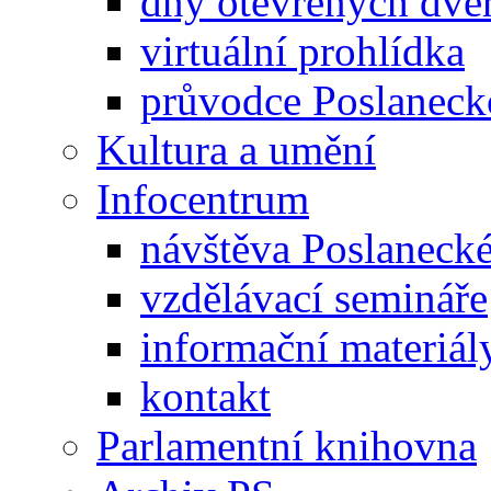
dny otevřených dveř
virtuální prohlídka
průvodce Poslanec
Kultura a umění
Infocentrum
návštěva Poslaneck
vzdělávací semináře
informační materiál
kontakt
Parlamentní knihovna