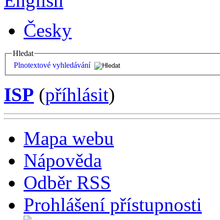
English
Česky
Hledat
Plnotextové vyhledávání
ISP
(
příhlásit
)
Mapa webu
Nápověda
Odběr RSS
Prohlášení přístupnosti