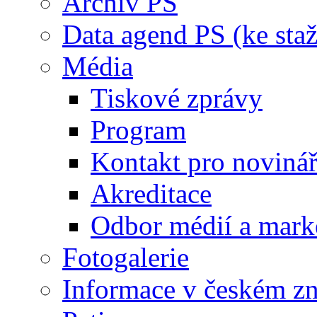
Archiv PS
Data agend PS (ke staž
Média
Tiskové zprávy
Program
Kontakt pro noviná
Akreditace
Odbor médií a mark
Fotogalerie
Informace v českém z