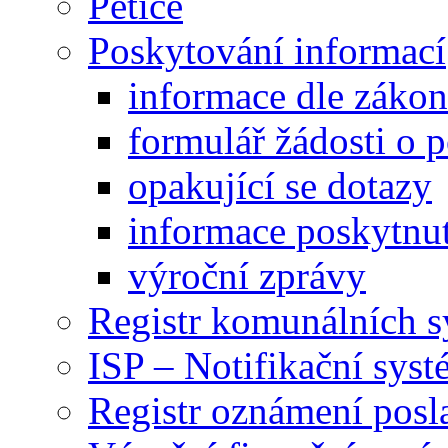
Petice
Poskytování informací
informace dle záko
formulář žádosti o 
opakující se dotazy
informace poskytnut
výroční zprávy
Registr komunálních 
ISP – Notifikační sys
Registr oznámení posl