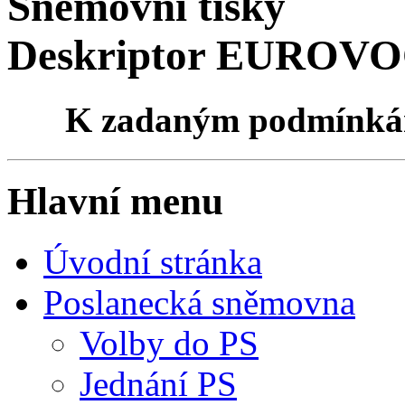
Sněmovní tisky
Deskriptor EUROVOC
K zadaným podmínk
Hlavní menu
Úvodní stránka
Poslanecká sněmovna
Volby do PS
Jednání PS