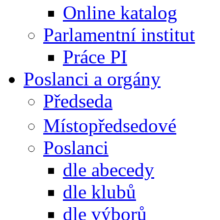
Online katalog
Parlamentní institut
Práce PI
Poslanci a orgány
Předseda
Místopředsedové
Poslanci
dle abecedy
dle klubů
dle výborů