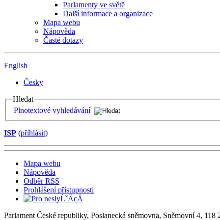
Parlamenty ve světě
Další informace a organizace
Mapa webu
Nápověda
Časté dotazy
English
Česky
Hledat
Plnotextové vyhledávání
ISP
(
příhlásit
)
Mapa webu
Nápověda
Odběr RSS
Prohlášení přístupnosti
Parlament České republiky, Poslanecká sněmovna, Sněmovní 4, 118 2