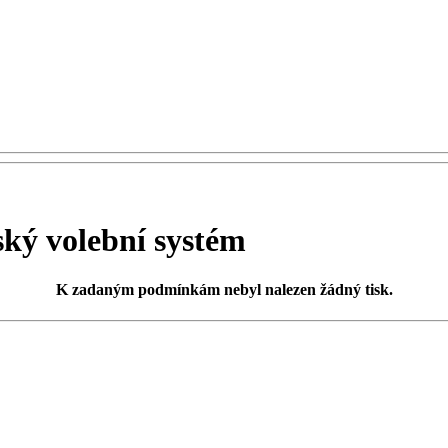
ý volební systém
K zadaným podmínkám
nebyl nalezen žádný tisk
.