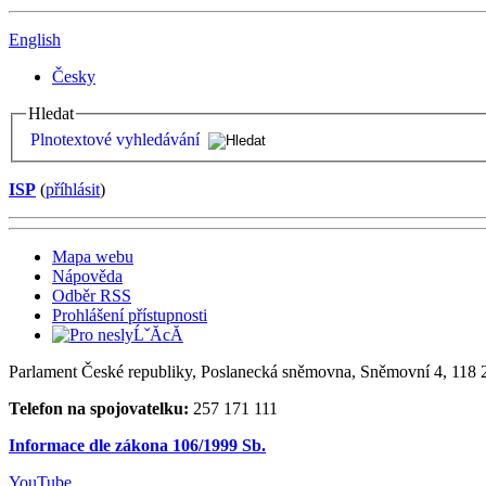
English
Česky
Hledat
Plnotextové vyhledávání
ISP
(
příhlásit
)
Mapa webu
Nápověda
Odběr RSS
Prohlášení přístupnosti
Parlament České republiky, Poslanecká sněmovna, Sněmovní 4, 118 2
Telefon na spojovatelku:
257 171 111
Informace dle zákona 106/1999 Sb.
YouTube