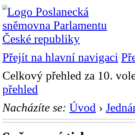
Přejít na hlavní navigaci
Př
Celkový přehled za 10. vol
přehled
Nacházíte se:
Úvod
›
Jedná