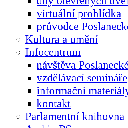
dny otevřených dveř
virtuální prohlídka
průvodce Poslanec
Kultura a umění
Infocentrum
návštěva Poslaneck
vzdělávací semináře
informační materiál
kontakt
Parlamentní knihovna