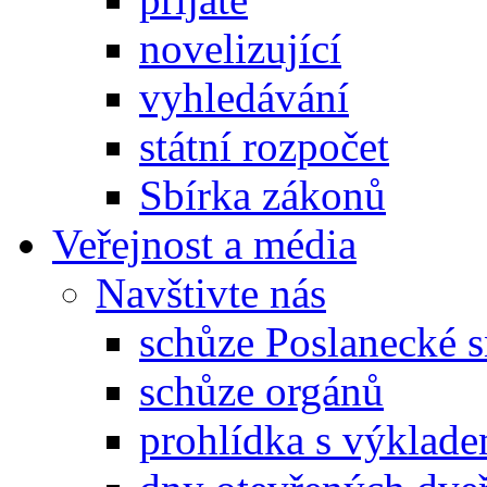
novelizující
vyhledávání
státní rozpočet
Sbírka zákonů
Veřejnost a média
Navštivte nás
schůze Poslanecké
schůze orgánů
prohlídka s výklad