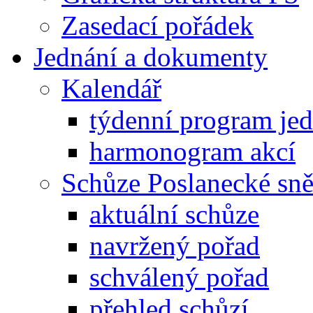
Zasedací pořádek
Jednání a dokumenty
Kalendář
týdenní program je
harmonogram akcí
Schůze Poslanecké s
aktuální schůze
navržený pořad
schválený pořad
přehled schůzí