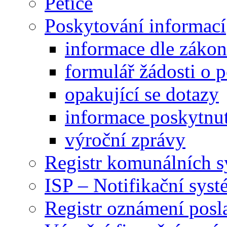
Petice
Poskytování informací
informace dle záko
formulář žádosti o 
opakující se dotazy
informace poskytnut
výroční zprávy
Registr komunálních 
ISP – Notifikační sys
Registr oznámení posl