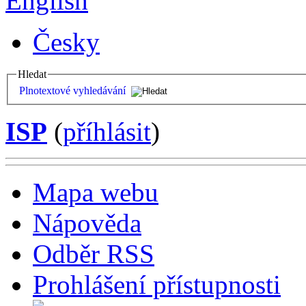
English
Česky
Hledat
Plnotextové vyhledávání
ISP
(
příhlásit
)
Mapa webu
Nápověda
Odběr RSS
Prohlášení přístupnosti