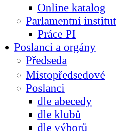
Online katalog
Parlamentní institut
Práce PI
Poslanci a orgány
Předseda
Místopředsedové
Poslanci
dle abecedy
dle klubů
dle výborů