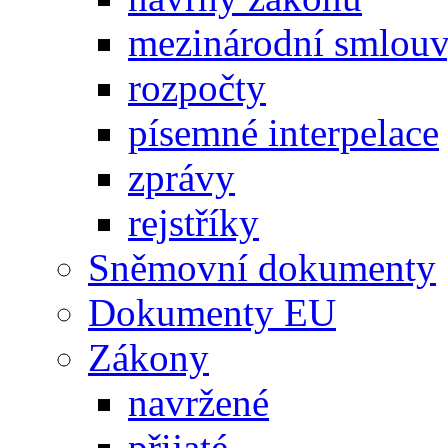
mezinárodní smlou
rozpočty
písemné interpelace
zprávy
rejstříky
Sněmovní dokumenty
Dokumenty EU
Zákony
navržené
přijaté