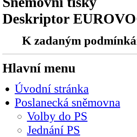
Sněmovní tisky
Deskriptor EUROVOC
K zadaným podmínk
Hlavní menu
Úvodní stránka
Poslanecká sněmovna
Volby do PS
Jednání PS