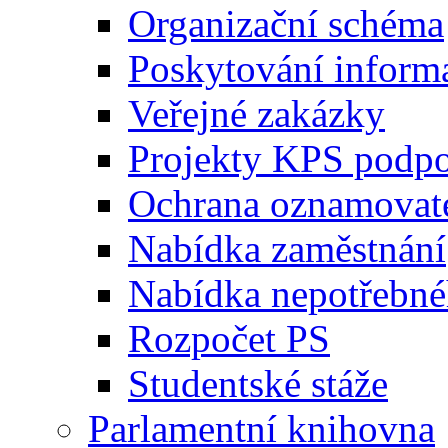
Organizační schéma
Poskytování inform
Veřejné zakázky
Projekty KPS podp
Ochrana oznamovat
Nabídka zaměstnání
Nabídka nepotřebné
Rozpočet PS
Studentské stáže
Parlamentní knihovna