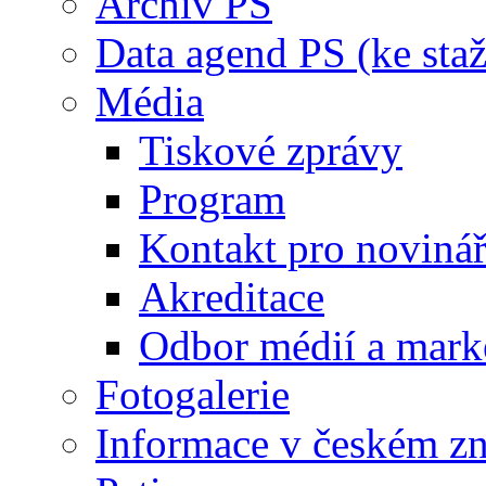
Archiv PS
Data agend PS (ke staž
Média
Tiskové zprávy
Program
Kontakt pro noviná
Akreditace
Odbor médií a mark
Fotogalerie
Informace v českém z