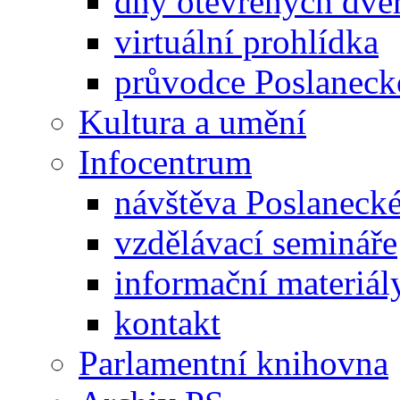
dny otevřených dveř
virtuální prohlídka
průvodce Poslanec
Kultura a umění
Infocentrum
návštěva Poslaneck
vzdělávací semináře
informační materiál
kontakt
Parlamentní knihovna