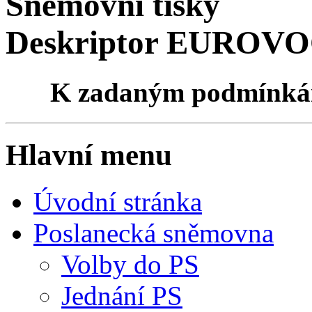
Sněmovní tisky
Deskriptor EUROVOCu
K zadaným podmínk
Hlavní menu
Úvodní stránka
Poslanecká sněmovna
Volby do PS
Jednání PS