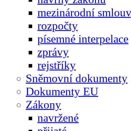
mezinárodní smlou
rozpočty
písemné interpelace
zprávy
rejstříky
Sněmovní dokumenty
Dokumenty EU
Zákony
navržené
přijaté