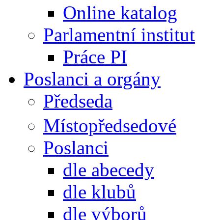
Online katalog
Parlamentní institut
Práce PI
Poslanci a orgány
Předseda
Místopředsedové
Poslanci
dle abecedy
dle klubů
dle výborů