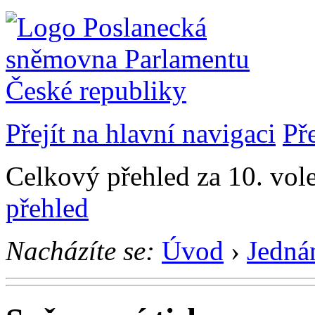
Přejít na hlavní navigaci
Př
Celkový přehled za 10. vol
přehled
Nacházíte se:
Úvod
›
Jedná