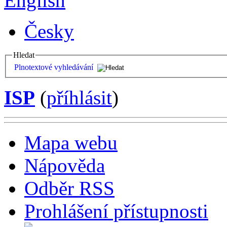
English
Česky
Hledat
Plnotextové vyhledávání
ISP
(
příhlásit
)
Mapa webu
Nápověda
Odběr RSS
Prohlášení přístupnosti