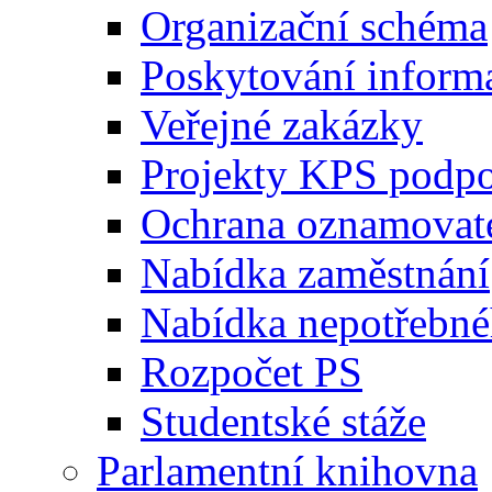
Organizační schéma
Poskytování inform
Veřejné zakázky
Projekty KPS podp
Ochrana oznamovat
Nabídka zaměstnání
Nabídka nepotřebné
Rozpočet PS
Studentské stáže
Parlamentní knihovna