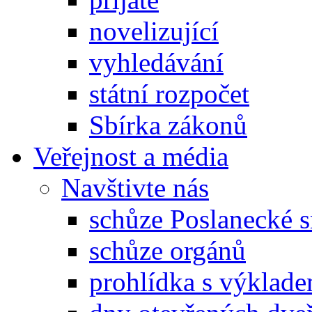
novelizující
vyhledávání
státní rozpočet
Sbírka zákonů
Veřejnost a média
Navštivte nás
schůze Poslanecké
schůze orgánů
prohlídka s výklad