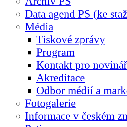
Archiv PS
Data agend PS (ke staž
Média
Tiskové zprávy
Program
Kontakt pro noviná
Akreditace
Odbor médií a mark
Fotogalerie
Informace v českém z