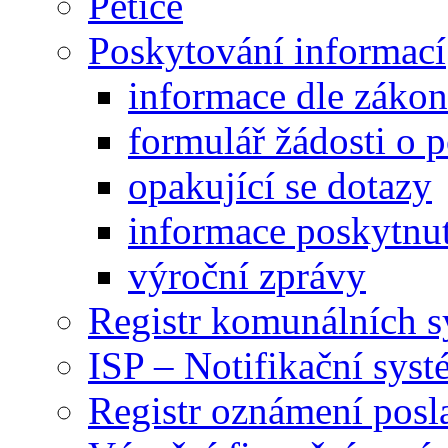
Petice
Poskytování informací
informace dle záko
formulář žádosti o 
opakující se dotazy
informace poskytnut
výroční zprávy
Registr komunálních 
ISP – Notifikační sys
Registr oznámení posl