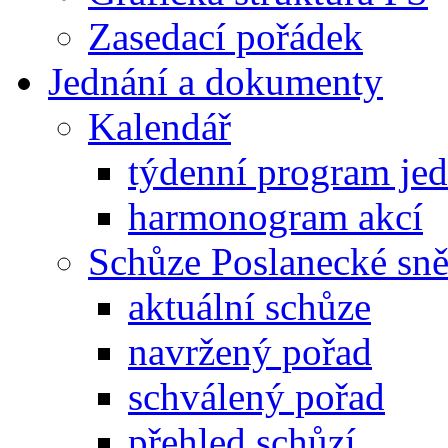
Zasedací pořádek
Jednání a dokumenty
Kalendář
týdenní program je
harmonogram akcí
Schůze Poslanecké s
aktuální schůze
navržený pořad
schválený pořad
přehled schůzí