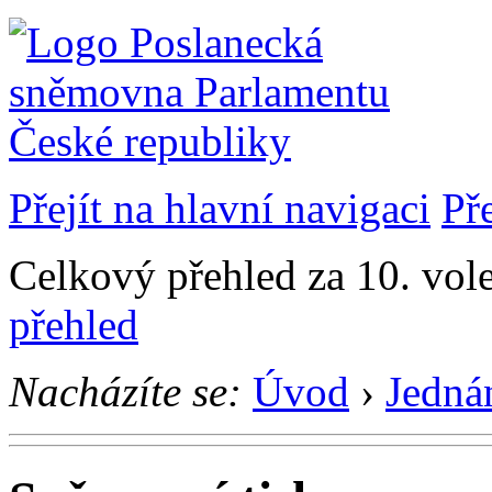
Přejít na hlavní navigaci
Př
Celkový přehled za 10. vol
přehled
Nacházíte se:
Úvod
›
Jedná