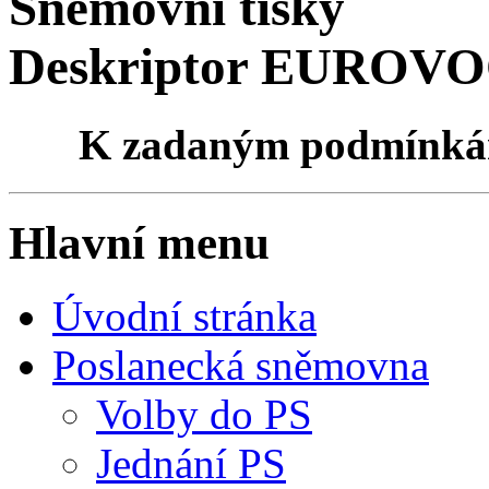
Sněmovní tisky
Deskriptor EUROVOCu
K zadaným podmínk
Hlavní menu
Úvodní stránka
Poslanecká sněmovna
Volby do PS
Jednání PS