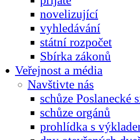
novelizující
vyhledávání
státní rozpočet
Sbírka zákonů
Veřejnost a média
Navštivte nás
schůze Poslanecké
schůze orgánů
prohlídka s výklad