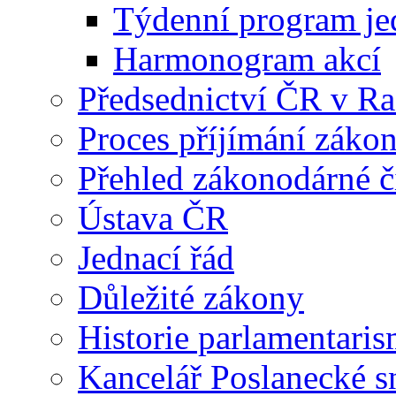
Týdenní program je
Harmonogram akcí
Předsednictví ČR v R
Proces příjímání záko
Přehled zákonodárné č
Ústava ČR
Jednací řád
Důležité zákony
Historie parlamentaris
Kancelář Poslanecké 