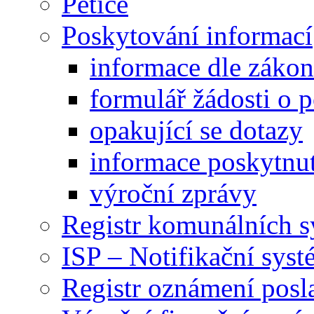
Petice
Poskytování informací
informace dle záko
formulář žádosti o 
opakující se dotazy
informace poskytnut
výroční zprávy
Registr komunálních 
ISP – Notifikační sys
Registr oznámení posl