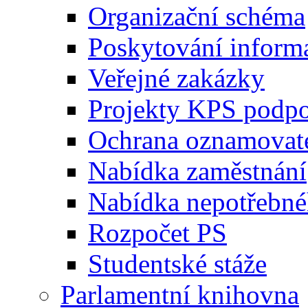
Organizační schéma
Poskytování inform
Veřejné zakázky
Projekty KPS podp
Ochrana oznamovat
Nabídka zaměstnání
Nabídka nepotřebné
Rozpočet PS
Studentské stáže
Parlamentní knihovna