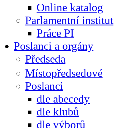
Online katalog
Parlamentní institut
Práce PI
Poslanci a orgány
Předseda
Místopředsedové
Poslanci
dle abecedy
dle klubů
dle výborů