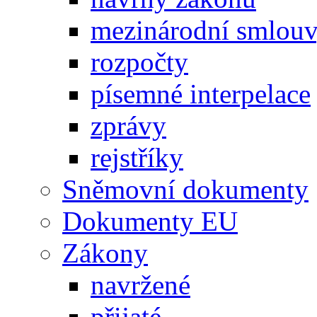
mezinárodní smlou
rozpočty
písemné interpelace
zprávy
rejstříky
Sněmovní dokumenty
Dokumenty EU
Zákony
navržené
přijaté