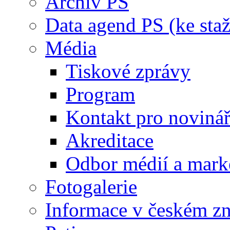
Archiv PS
Data agend PS (ke staž
Média
Tiskové zprávy
Program
Kontakt pro noviná
Akreditace
Odbor médií a mark
Fotogalerie
Informace v českém z