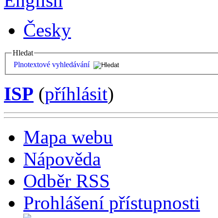
English
Česky
Hledat
Plnotextové vyhledávání
ISP
(
příhlásit
)
Mapa webu
Nápověda
Odběr RSS
Prohlášení přístupnosti