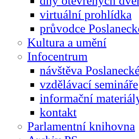
dny otevřených dveř
virtuální prohlídka
průvodce Poslanec
Kultura a umění
Infocentrum
návštěva Poslaneck
vzdělávací semináře
informační materiál
kontakt
Parlamentní knihovna