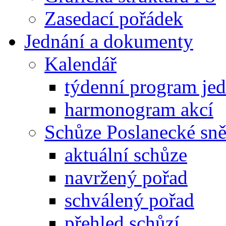
Zasedací pořádek
Jednání a dokumenty
Kalendář
týdenní program je
harmonogram akcí
Schůze Poslanecké s
aktuální schůze
navržený pořad
schválený pořad
přehled schůzí