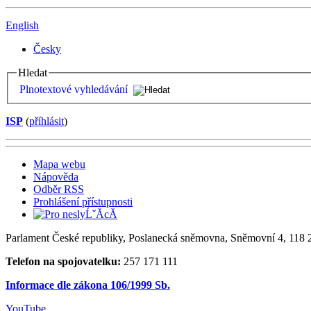
English
Česky
Hledat
Plnotextové vyhledávání
ISP
(
příhlásit
)
Mapa webu
Nápověda
Odběr RSS
Prohlášení přístupnosti
Parlament České republiky, Poslanecká sněmovna, Sněmovní 4, 118 2
Telefon na spojovatelku:
257 171 111
Informace dle zákona 106/1999 Sb.
YouTube