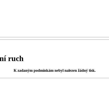
ní ruch
K zadaným podmínkám
nebyl nalezen žádný tisk
.