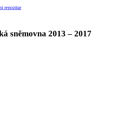
cká sněmovna
2013 – 2017