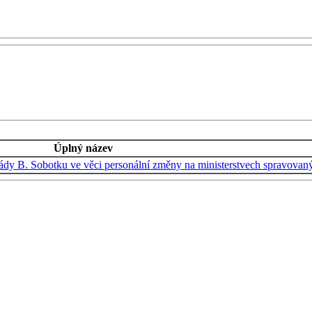
Úplný název
ády B. Sobotku ve věci personální změny na ministerstvech spravova