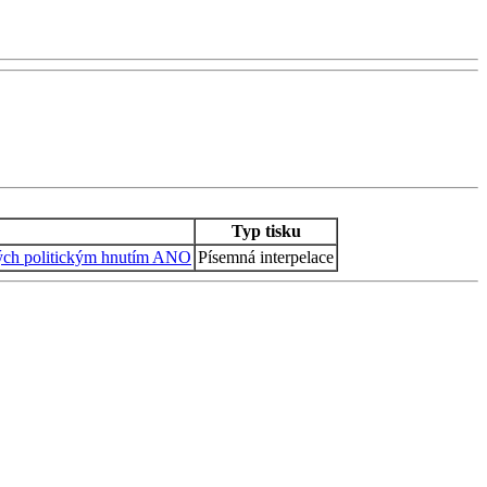
Typ tisku
ných politickým hnutím ANO
Písemná interpelace