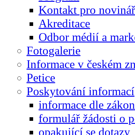
Kontakt pro noviná
Akreditace
Odbor médií a mark
Fotogalerie
Informace v českém z
Petice
Poskytování informací
informace dle záko
formulář žádosti o 
opakující se dotazy