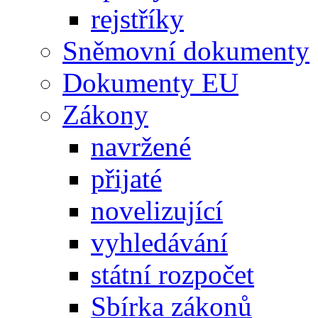
rejstříky
Sněmovní dokumenty
Dokumenty EU
Zákony
navržené
přijaté
novelizující
vyhledávání
státní rozpočet
Sbírka zákonů