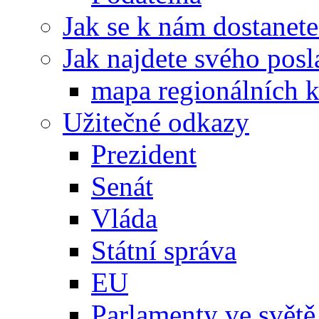
Jak se k nám dostanete
Jak najdete svého posl
mapa regionálních k
Užitečné odkazy
Prezident
Senát
Vláda
Státní správa
EU
Parlamenty ve světě