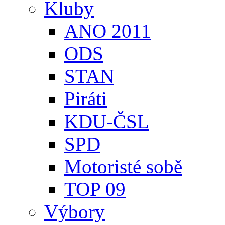
Kluby
ANO 2011
ODS
STAN
Piráti
KDU-ČSL
SPD
Motoristé sobě
TOP 09
Výbory