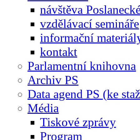
návštěva Poslaneck
vzdělávací semináře
informační materiál
kontakt
Parlamentní knihovna
Archiv PS
Data agend PS (ke staž
Média
Tiskové zprávy
Program