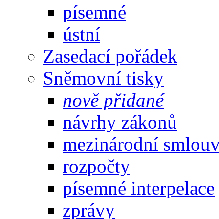
písemné
ústní
Zasedací pořádek
Sněmovní tisky
nově přidané
návrhy zákonů
mezinárodní smlou
rozpočty
písemné interpelace
zprávy