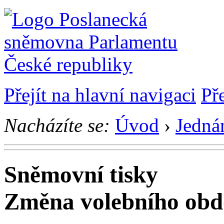
Přejít na hlavní navigaci
Př
Nacházíte se:
Úvod
›
Jedná
Sněmovní tisky
Změna volebního obd