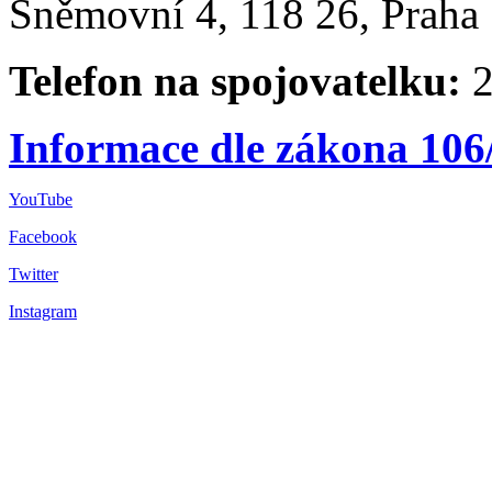
Sněmovní 4, 118 26, Praha 
Telefon na spojovatelku:
2
Informace dle zákona 106
YouTube
Facebook
Twitter
Instagram