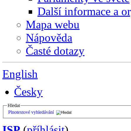
Další informace a o
Mapa webu
Nápověda
Časté dotazy
English
Česky
Hledat
Plnotextové vyhledávání
ISP
(
příhlásit
)