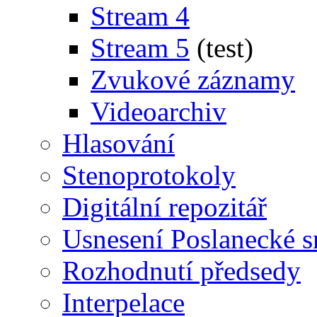
Stream 4
Stream 5
(test)
Zvukové záznamy
Videoarchiv
Hlasování
Stenoprotokoly
Digitální repozitář
Usnesení Poslanecké 
Rozhodnutí předsedy
Interpelace