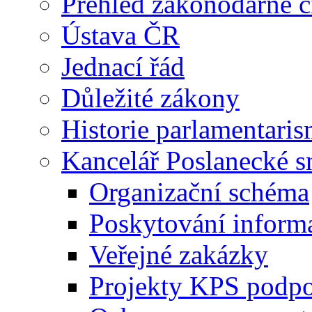
Přehled zákonodárné č
Ústava ČR
Jednací řád
Důležité zákony
Historie parlamentaris
Kancelář Poslanecké 
Organizační schéma
Poskytování inform
Veřejné zakázky
Projekty KPS podp