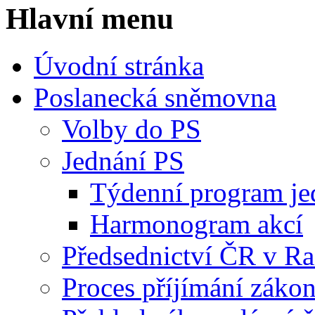
Hlavní menu
Úvodní stránka
Poslanecká sněmovna
Volby do PS
Jednání PS
Týdenní program je
Harmonogram akcí
Předsednictví ČR v R
Proces příjímání záko