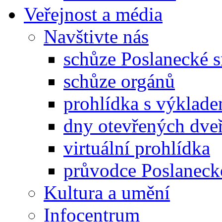
Veřejnost a média
Navštivte nás
schůze Poslanecké
schůze orgánů
prohlídka s výklad
dny otevřených dveř
virtuální prohlídka
průvodce Poslanec
Kultura a umění
Infocentrum