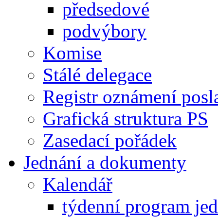
předsedové
podvýbory
Komise
Stálé delegace
Registr oznámení posl
Grafická struktura PS
Zasedací pořádek
Jednání a dokumenty
Kalendář
týdenní program je