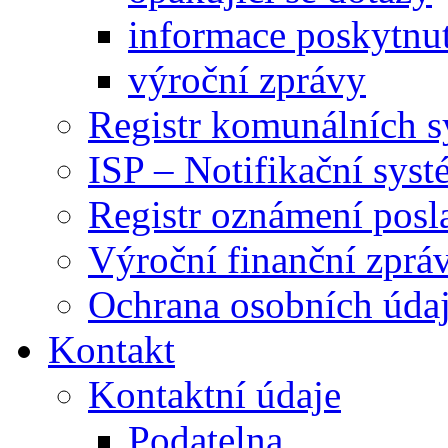
informace poskytnut
výroční zprávy
Registr komunálních 
ISP – Notifikační sys
Registr oznámení posl
Výroční finanční zpráv
Ochrana osobních úd
Kontakt
Kontaktní údaje
Podatelna