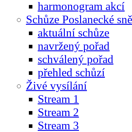
harmonogram akcí
Schůze Poslanecké s
aktuální schůze
navržený pořad
schválený pořad
přehled schůzí
Živé vysílání
Stream 1
Stream 2
Stream 3