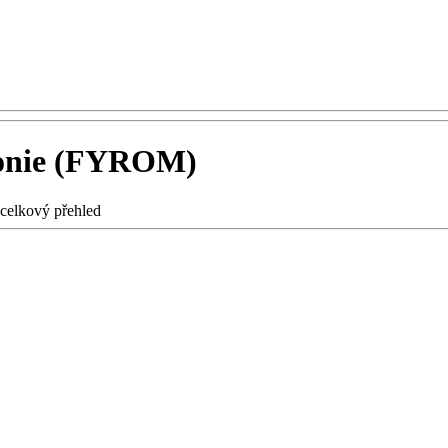
donie (FYROM)
 celkový přehled