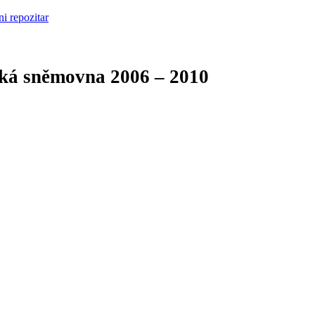
cká sněmovna
2006 – 2010