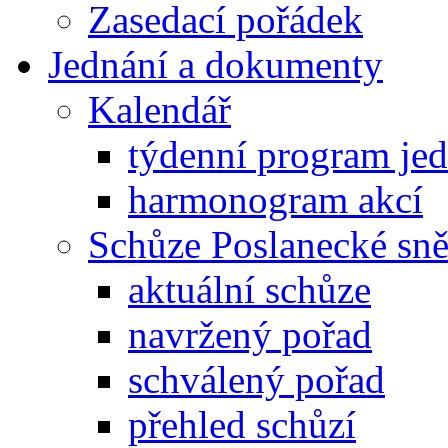
Zasedací pořádek
Jednání a dokumenty
Kalendář
týdenní program je
harmonogram akcí
Schůze Poslanecké s
aktuální schůze
navržený pořad
schválený pořad
přehled schůzí