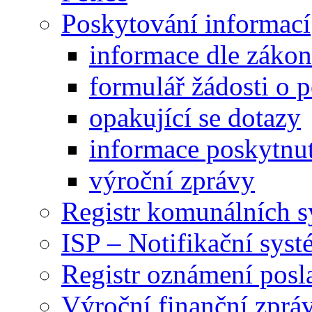
Poskytování informací
informace dle záko
formulář žádosti o 
opakující se dotazy
informace poskytnut
výroční zprávy
Registr komunálních 
ISP – Notifikační sys
Registr oznámení posl
Výroční finanční zpráv