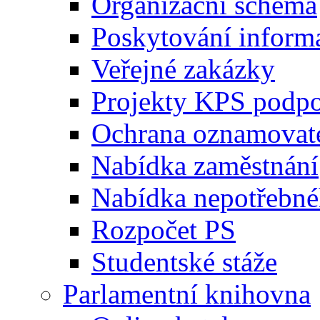
Organizační schéma
Poskytování inform
Veřejné zakázky
Projekty KPS podp
Ochrana oznamovat
Nabídka zaměstnání
Nabídka nepotřebné
Rozpočet PS
Studentské stáže
Parlamentní knihovna