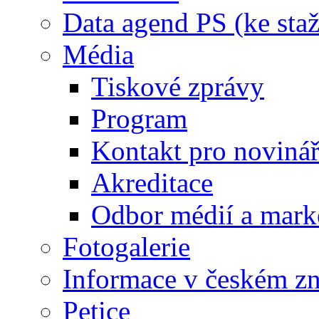
Data agend PS (ke staž
Média
Tiskové zprávy
Program
Kontakt pro noviná
Akreditace
Odbor médií a mark
Fotogalerie
Informace v českém z
Petice