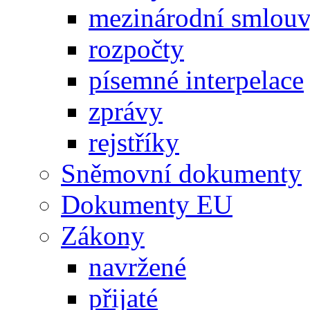
mezinárodní smlou
rozpočty
písemné interpelace
zprávy
rejstříky
Sněmovní dokumenty
Dokumenty EU
Zákony
navržené
přijaté