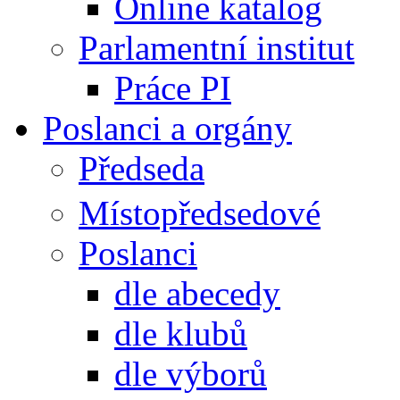
Online katalog
Parlamentní institut
Práce PI
Poslanci a orgány
Předseda
Místopředsedové
Poslanci
dle abecedy
dle klubů
dle výborů