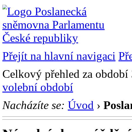
Přejít na hlavní navigaci
Př
Celkový přehled za období 3
volební období
Nacházíte se:
Úvod
›
Posla