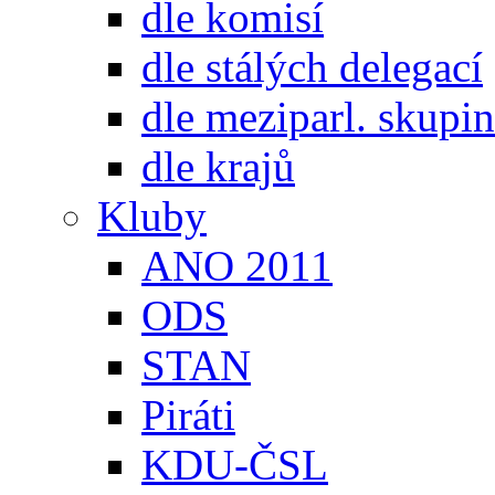
dle komisí
dle stálých delegací
dle meziparl. skupin
dle krajů
Kluby
ANO 2011
ODS
STAN
Piráti
KDU-ČSL