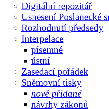
Digitální repozitář
Usnesení Poslanecké 
Rozhodnutí předsedy
Interpelace
písemné
ústní
Zasedací pořádek
Sněmovní tisky
nově přidané
návrhy zákonů