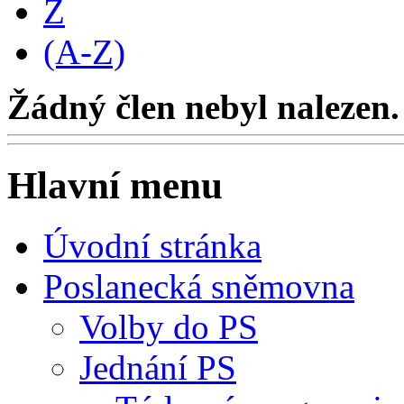
Z
(A-Z)
Žádný člen nebyl nalezen.
Hlavní menu
Úvodní stránka
Poslanecká sněmovna
Volby do PS
Jednání PS